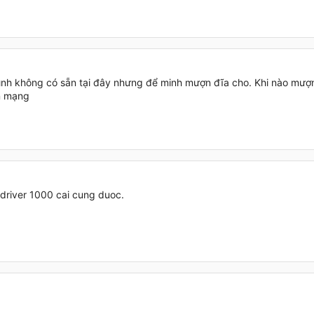
mình không có sẵn tại đây nhưng để minh mượn đĩa cho. Khi nào mượn
n mạng
driver 1000 cai cung duoc.