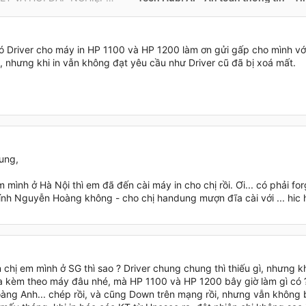
ó Driver cho máy in HP 1100 và HP 1200 làm ơn gửi gấp cho mình vớ
, nhưng khi in vẫn không đạt yêu cầu như Driver cũ đã bị xoá mất.
Dung,
 mình ở Hà Nội thì em đã đến cài máy in cho chị rồi. Ơi... có phải f
ính Nguyễn Hoàng không - cho chị handung mượn đĩa cài với ... hic 
 chị em mình ở SG thì sao ? Driver chung chung thì thiếu gì, nhưng 
a kèm theo máy đâu nhé, mà HP 1100 và HP 1200 bây giờ làm gì có 
àng Anh... chép rồi, và cũng Down trên mạng rồi, nhưng vẫn không b