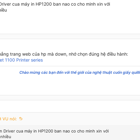
Driver cua máy in HP1200 ban nao co cho minh xin với
iều
hẳng trang web của hp mà down, nhớ chọn đúng hệ điều hành:
t 1100 Printer series
Chào mừng các bạn đến với thế giới của nghệ thuật cuốn giấy quill
 VU nói:
n Driver cua máy in HP1200 ban nao co cho minh xin với
 nhiều