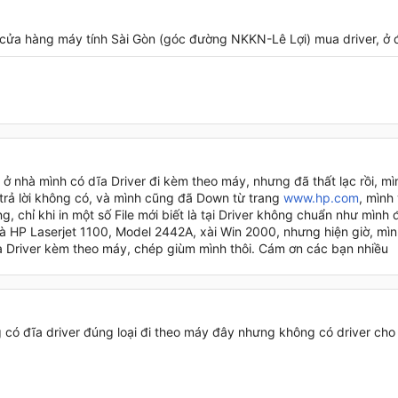
 cửa hàng máy tính Sài Gòn (góc đường NKKN-Lê Lợi) mua driver, ở 
ở nhà mình có dĩa Driver đi kèm theo máy, nhưng đã thất lạc rồi, mì
trả lời không có, và mình cũng đã Down từ trang
www.hp.com
, mình
g, chỉ khi in một số File mới biết là tại Driver không chuẩn như mình đ
là HP Laserjet 1100, Model 2442A, xài Win 2000, nhưng hiện giờ, mì
a Driver kèm theo máy, chép giùm mình thôi. Cám ơn các bạn nhiều
 có đĩa driver đúng loại đi theo máy đây nhưng không có driver ch