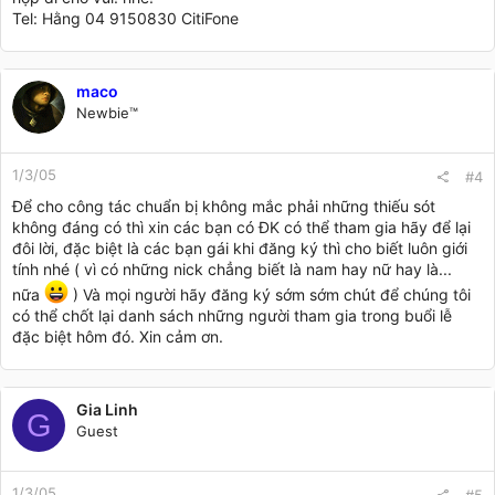
Tel: Hằng 04 9150830 CitiFone
maco
Newbie™
1/3/05
#4
Để cho công tác chuẩn bị không mắc phải những thiếu sót
không đáng có thì xin các bạn có ĐK có thể tham gia hãy để lại
đôi lời, đặc biệt là các bạn gái khi đăng ký thì cho biết luôn giới
tính nhé ( vì có những nick chẳng biết là nam hay nữ hay là...
nữa
) Và mọi người hãy đăng ký sớm sớm chút để chúng tôi
có thể chốt lại danh sách những người tham gia trong buổi lễ
đặc biệt hôm đó. Xin cảm ơn.
Gia Linh
G
Guest
1/3/05