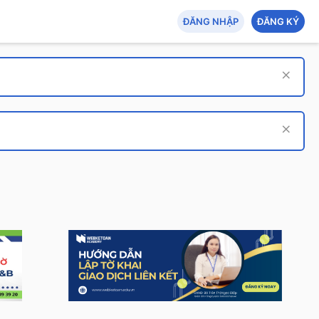
ĐĂNG NHẬP
ĐĂNG KÝ