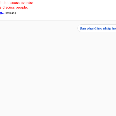
nds discuss events;
s discuss people.
g...
:littleang
Bạn phải đăng nhập ho