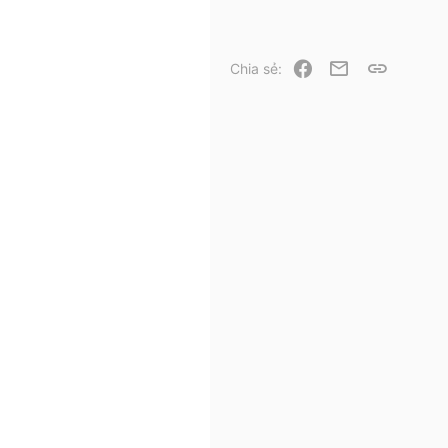
Facebook
Email
Link
Chia sẻ: