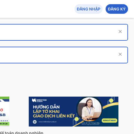
ĐĂNG NHẬP
ĐĂNG KÝ
Kế toán doanh nghiệp