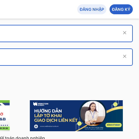
ĐĂNG NHẬP
ĐĂNG KÝ
Kế toán doanh nghiệp