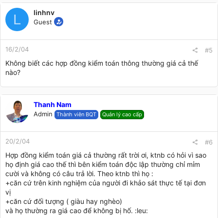
linhnv
L
Guest
16/2/04
#5
Không biết các hợp đồng kiểm toán thông thường giá cả thế
nào?
Thanh Nam
Admin
Thành viên BQT
Quản lý cao cấp
20/2/04
#6
Hợp đồng kiểm toán giá cả thường rất trời ơi, ktnb có hỏi vì sao
họ định giá cao thế thì bên kiểm toán độc lập thường chỉ mỉm
cười và không có câu trả lời. Theo ktnb thì họ :
+căn cứ trên kinh nghiệm của người đi khảo sát thực tế tại đơn
vị
+căn cứ đối tượng ( giàu hay nghèo)
và họ thường ra giá cao để không bị hố. :leu: