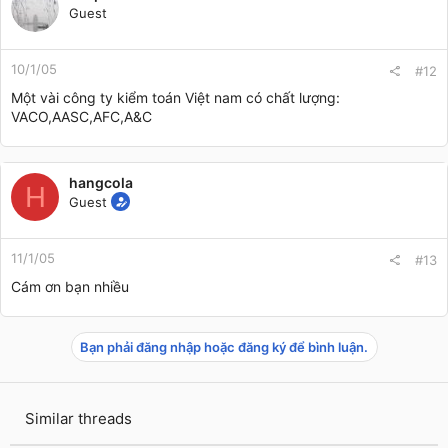
Guest
10/1/05
#12
Một vài công ty kiểm toán Việt nam có chất lượng:
VACO,AASC,AFC,A&C
hangcola
H
Guest
11/1/05
#13
Cám ơn bạn nhiều
Bạn phải đăng nhập hoặc đăng ký để bình luận.
Similar threads