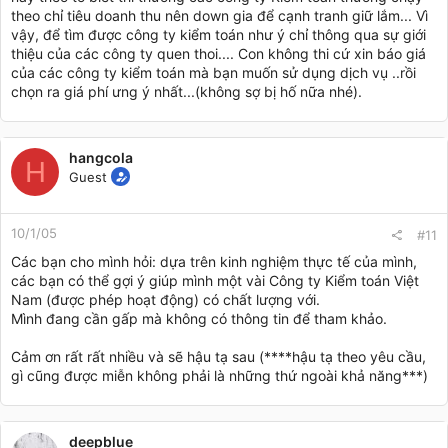
theo chỉ tiêu doanh thu nên down gia để cạnh tranh giữ lắm... Vì
vậy, để tìm được công ty kiểm toán như ý chỉ thông qua sự giới
thiệu của các công ty quen thoi.... Con không thi cứ xin báo giá
của các công ty kiểm toán mà bạn muốn sử dụng dịch vụ ..rồi
chọn ra giá phí ưng ý nhất...(không sợ bị hố nữa nhé).
hangcola
H
Guest
10/1/05
#11
Các bạn cho mình hỏi: dựa trên kinh nghiệm thực tế của mình,
các bạn có thể gợi ý giúp mình một vài Công ty Kiểm toán Việt
Nam (được phép hoạt động) có chất lượng với.
Mình đang cần gấp mà không có thông tin để tham khảo.
Cảm ơn rất rất nhiều và sẽ hậu tạ sau (****hậu tạ theo yêu cầu,
gì cũng được miễn không phải là những thứ ngoài khả năng***)
deepblue