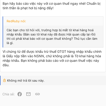
Bạn hãy báo cáo việc này với cơ quan thuế ngay nhé! Chuẩn bị
tinh thần là phạt hơi bị nặng đấy!
RedRuby nói:
Các bạn cho tớ hỏi với, trường hợp bị mất tờ khai hàng hoá
nhập khẩu (Bản sao tờ khai này đã được Hải quan cấp lại rồi)
thì có phải khai báo với cơ quan thuế không? Thủ tục cần làm
là gì.
Vì chứng từ để được khấu trừ thuế GTGT hàng nhập khẩu chính
là Giấy nộp tiền vào NSNN, chứ không phải là Tờ khai hàng hóa
nhập khẩu. Bạn không phải báo cáo với cơ quan thuế việc này
đâu.
Không mở trả lời sau này.
Facebook
Email
Link
Chia sẻ: