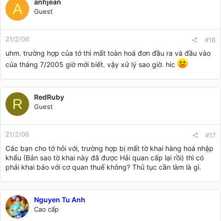
anhjean
A
Guest
21/2/06
#16
uhm. trường hợp của tớ thì mất toàn hoá đơn đầu ra và đầu vào
của tháng 7/2005 giờ mới biết. vậy xử lý sao giờ. hic
RedRuby
R
Guest
21/2/06
#17
Các bạn cho tớ hỏi với, trường hợp bị mất tờ khai hàng hoá nhập
khẩu (Bản sao tờ khai này đã được Hải quan cấp lại rồi) thì có
phải khai báo với cơ quan thuế không? Thủ tục cần làm là gì.
Nguyen Tu Anh
Cao cấp