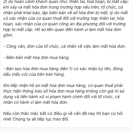
2) do hoàn cảnh khách quan như: thiên tai, hoả hoạn, bị mất cắp:
khi xảy ra mất hóa đơn trong trường hợp nêu trên, tổ chức, cá
nhân phải khai báo, lập biên bản về số hóa đơn bị mất, lý do mất
có xác nhận của cơ quan thuế đối với trường hợp thiên tai, hỏa
hoạn, xác nhận của cơ quan công an địa phương đối với trường
hợp bị mất cắp. Hồ sơ liên quan đến hành vi làm mất hóa đơn
gồm:
- Công văn, đơn của tổ chức, cá nhân về việc làm mất hóa đơn.
- Biên bản mất hóa đơn mua hàng.
- Bản sao hóa đơn mua hàng (liên 1) có xác nhận ký tên, đóng
dấu (nếu có) của bên bán hàng.
Khi tiếp nhận hồ sơ mất hóa đơn mua hàng, cơ quan thuế phải
thực hiện thông báo số hóa đơn mua hàng không còn giá trị sử
dụng và tiến hành xử vi phạm hành chính đối với tổ chức, cá
nhân có hành vi làm mất hóa đơn.
Nếu còn thắc mắc bất cứ điều gì về vấn đề này thì bạn cứ hỏi
nhé! Chúng ta sẽ tiếp tục trao đổi.