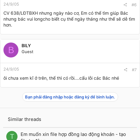
24/9/05
#6
CV 638/LĐTBXH nhưng ngày nào cơ, Em có thể tìm giúp Bác
nhưng bác vui longcho biết cụ thể ngày tháng như thế sẽ dễ tìm
hơn.
BILY
B
Guest
24/9/05
#7
ôi chưa xem kĩ ở trên, thế thì có rồi....cấu lỗi các Bác nhé
Bạn phải đăng nhập hoặc đăng ký để bình luận.
Similar threads
Em muốn xin file hợp đồng lao động khoán - tạo
T