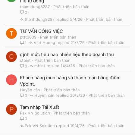
file tự động
thanhdung8287
Phát triển bản thân
0
thanhdung8287
5/4/26
Phát triển bản thân
TƯ VẤN CÔNG VIỆC
pttt3009
Phát triển bản thân
Viet Huong
21/7/26
Phát triển bản thân
1
định mức tiêu hao nhiên liệu theo doanh thu
C
ctbiet
Phát triển bản thân
ctbiet
14/4/26
Phát triển bản thân
0
Khách hàng mua hàng và thanh toán bằng điểm
H
Vpoint.
Huyền cận
Phát triển bản thân
Huyền cận
30/3/26
Phát triển bản thân
0
Tạm nhập Tái Xuất
P
Pak VN Solution
Phát triển bản thân
0
Pak VN Solution
19/4/26
Phát triển bản thân