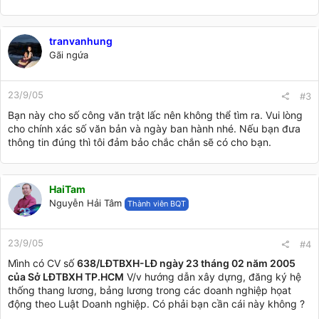
tranvanhung
Gãi ngứa
23/9/05
#3
Bạn này cho số công văn trật lấc nên không thể tìm ra. Vui lòng
cho chính xác số văn bản và ngày ban hành nhé. Nếu bạn đưa
thông tin đúng thì tôi đảm bảo chắc chắn sẽ có cho bạn.
HaiTam
Nguyễn Hải Tâm
Thành viên BQT
23/9/05
#4
Mình có CV số
638/LĐTBXH-LĐ ngày 23 tháng 02 năm 2005
của Sở LĐTBXH TP.HCM
V/v hướng dẫn xây dựng, đăng ký hệ
thống thang lương, bảng lương trong các doanh nghiệp họat
động theo Luật Doanh nghiệp. Có phải bạn cần cái này không ?