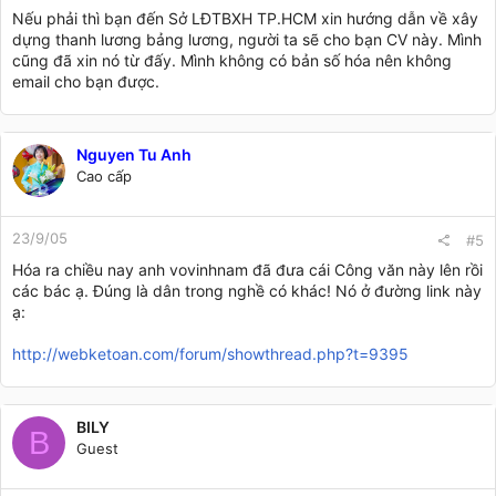
Nếu phải thì bạn đến Sở LĐTBXH TP.HCM xin hướng dẫn về xây
dựng thanh lương bảng lương, người ta sẽ cho bạn CV này. Mình
cũng đã xin nó từ đấy. Mình không có bản số hóa nên không
email cho bạn được.
Nguyen Tu Anh
Cao cấp
23/9/05
#5
Hóa ra chiều nay anh vovinhnam đã đưa cái Công văn này lên rồi
các bác ạ. Đúng là dân trong nghề có khác! Nó ở đường link này
ạ:
http://webketoan.com/forum/showthread.php?t=9395
BILY
B
Guest