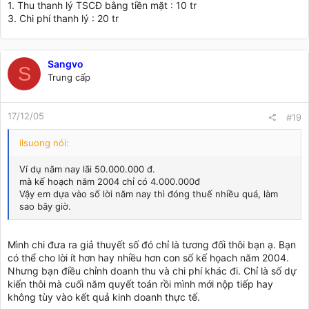
1. Thu thanh lý TSCĐ bằng tiền mặt : 10 tr
3. Chi phí thanh lý : 20 tr
Sangvo
S
Trung cấp
17/12/05
#19
ilsuong nói:
Ví dụ năm nay lãi 50.000.000 đ.
mà kế hoạch năm 2004 chỉ có 4.000.000đ
Vậy em dựa vào số lời năm nay thì đóng thuế nhiều quá, làm
sao bây giờ.
Mình chi đưa ra giả thuyết số đó chỉ là tương đối thôi bạn ạ. Bạn
có thể cho lời ít hơn hay nhiều hơn con số kế họach năm 2004.
Nhưng bạn điều chỉnh doanh thu và chi phí khác đi. Chỉ là số dự
kiến thôi mà cuối năm quyết toán rồi mình mới nộp tiếp hay
không tùy vào kết quả kinh doanh thực tế.