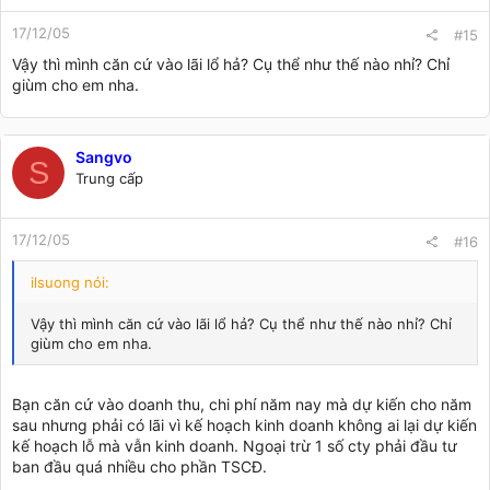
17/12/05
#15
Vậy thì mình căn cứ vào lãi lổ hả? Cụ thể như thế nào nhỉ? Chỉ
giùm cho em nha.
Sangvo
S
Trung cấp
17/12/05
#16
ilsuong nói:
Vậy thì mình căn cứ vào lãi lổ hả? Cụ thể như thế nào nhỉ? Chỉ
giùm cho em nha.
Bạn căn cứ vào doanh thu, chi phí năm nay mà dự kiến cho năm
sau nhưng phải có lãi vì kế hoạch kinh doanh không ai lại dự kiến
kế hoạch lỗ mà vẫn kinh doanh. Ngoại trừ 1 số cty phải đầu tư
ban đầu quá nhiều cho phần TSCĐ.