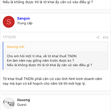
Nếu là không được thì là tờ khai ấy căn cứ vào điều gì ?
Sangvo
S
Trung cấp
17/12/05
#14
ilsuong nói:
Cho em hỏi một tí nha, về tờ khai thuế TNDN
Em làm năm nay giống năm trước được ko ?
Nếu là không được thì là tờ khai ấy căn cứ vào điều gì ?
Tờ khai thuế TNDN phải căn cứ vào tình hình kinh doanh năm
nay mà bạn có kế hoạch cho năm tới thì mới hợp lý.
ilsuong
Guest