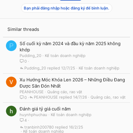
Bạn phải đăng nhập hoặc đăng ký để bình luận.
Similar threads
Số cuối kỳ năm 2024 và đầu kỳ năm 2025 không
P
khớp
Pudding_20
Kế toán doanh nghiệp
0
Pudding_20
12/7/25
Kế toán doanh nghiệp
Xu Hướng Móc Khóa Len 2026 – Những Điều Đang
Được Săn Đón Nhất
PEANHOUSE
Quảng cáo, rao vặt
PEANHOUSE
14/7/26
Quảng cáo, rao vặt
0
Đánh giá tỷ giá cuối năm
huynhphuchau
Kế toán doanh nghiệp
4
tranbinh200780
16/2/25
Kế toán doanh nghiệp