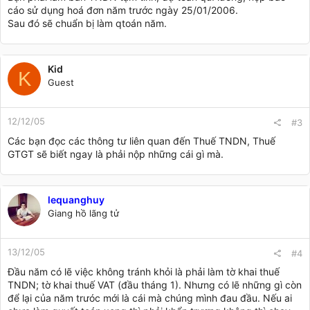
cáo sử dụng hoá đơn năm trước ngày 25/01/2006.
Sau đó sẽ chuẩn bị làm qtoán năm.
Kid
K
Guest
12/12/05
#3
Các bạn đọc các thông tư liên quan đến Thuế TNDN, Thuế
GTGT sẽ biết ngay là phải nộp những cái gì mà.
lequanghuy
Giang hồ lãng tử
13/12/05
#4
Đầu năm có lẽ việc không tránh khỏi là phải làm tờ khai thuế
TNDN; tờ khai thuế VAT (đầu tháng 1). Nhưng có lẽ những gì còn
để lại của năm trưóc mới là cái mà chúng mình đau đầu. Nếu ai