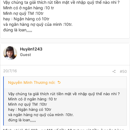
Vậy chúng ta giải thích rút tiền mặt về nhập quỹ thế nào nhi ?
Mình có ở ngân hàng :10 tr
Mình nợ quỹ TM :10tr
hay : Ngận hàng có 10tr
và ngân hàng nợ quỹ của mình :10tr.
đúng là loan,,,,,
Huyền1243
Guest
20/7/16
#50
Nguyễn Minh Thương nói:
Vậy chúng ta giải thích rút tiền mặt về nhập quỹ thế nào nhi ?
Mình có ở ngân hàng :10 tr
Mình nợ quỹ TM :10tr
hay : Ngận hàng có 10tr
và ngân hàng nợ quỹ của mình :10tr.
đúng là loan,,,,,