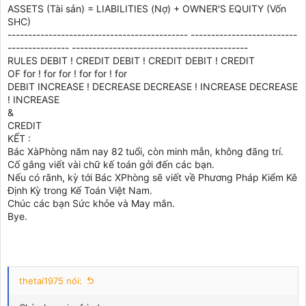
ASSETS (Tài sản) = LIABILITIES (Nợ) + OWNER'S EQUITY (Vốn
SHC)
-------------------------------------------- --------------------------
--------------- -------------------------------------------
RULES DEBIT ! CREDIT DEBIT ! CREDIT DEBIT ! CREDIT
OF for ! for for ! for for ! for
DEBIT INCREASE ! DECREASE DECREASE ! INCREASE DECREASE
! INCREASE
&
CREDIT
KẾT :
Bác XàPhòng năm nay 82 tuổi, còn minh mẫn, không đãng trí.
Cố gắng viết vài chữ kế toán gởi đến các bạn.
Nếu có rãnh, kỳ tới Bác XPhòng sẽ viết về Phương Pháp Kiểm Kê
Định Kỳ trong Kế Toán Việt Nam.
Chúc các bạn Sức khỏe và May mắn.
Bye.
thetai1975 nói: