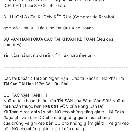
(CHI PHÍ) ( Loại 8 - Chi phí khác.
3.- NHÓM 3 : TÀI KHOẢN KẾT QUẢ (Comptes de Résultat).
gồm có : Lọai 9 - Xác Định Kết Quả Kinh Doanh.
SỰ VẬN HÀNH GIỮA CÁC TÀI KHOẢN KẾ TOÁN (Jeu des
comptes)
TÀI SẢN BẢNG CÂN ĐỐI KẾ TOÁN NGUỒN VỐN
-----------------------------------------------------------------------
-----------------------------------------------------------------------
--------------------
Các tài khoản : Tài Sản Ngắn Hạn ! Các tài khoản : Nợ Phải Trả
Tài Sản Dài Hạn ! Vốn Sở Hữu Chủ
!
QUI TẮC VẬN HÀNH : !
Những tài khoản thuộc bên TÀI SẢN của Bảng Cân Đối ! Những
tài khoản thuộc bên NGUỒN VỐN của Bảng Cân Đối
Kế Toán được ghi vào bên NỢ cho những tăng giá trị ! Kế Toán
được ghi vào bên CÓ cho những tăng giá trị của chúng
của chúng và ghi vào bên CÓ cho những giảm giá trị ! và ghi vào
bên NỢ cho những giảm giá trị của chúng.