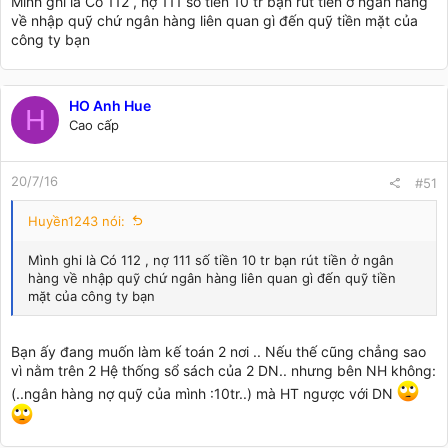
Mình ghi là Có 112 , nợ 111 số tiền 10 tr bạn rút tiền ở ngân hàng
về nhập quỹ chứ ngân hàng liên quan gì đến quỹ tiền mặt của
công ty bạn
HO Anh Hue
H
Cao cấp
20/7/16
#51
Huyền1243 nói:
Mình ghi là Có 112 , nợ 111 số tiền 10 tr bạn rút tiền ở ngân
hàng về nhập quỹ chứ ngân hàng liên quan gì đến quỹ tiền
mặt của công ty bạn
Bạn ấy đang muốn làm kế toán 2 nơi .. Nếu thế cũng chẳng sao
vì nằm trên 2 Hệ thống sổ sách của 2 DN.. nhưng bên NH không:
(..ngân hàng nợ quỹ của mình :10tr..) mà HT ngược với DN