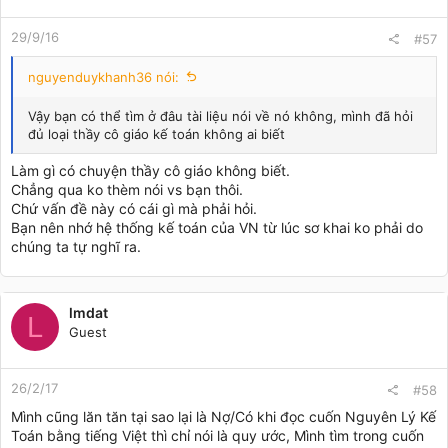
29/9/16
#57
nguyenduykhanh36 nói:
Vậy bạn có thể tìm ở đâu tài liệu nói về nó không, mình đã hỏi
đủ loại thầy cô giáo kế toán không ai biết
Làm gì có chuyện thầy cô giáo không biết.
Chẳng qua ko thèm nói vs bạn thôi.
Chứ vấn đề này có cái gì mà phải hỏi.
Bạn nên nhớ hệ thống kế toán của VN từ lúc sơ khai ko phải do
chúng ta tự nghĩ ra.
lmdat
L
Guest
26/2/17
#58
Mình cũng lăn tăn tại sao lại là Nợ/Có khi đọc cuốn Nguyên Lý Kế
Toán bằng tiếng Việt thì chỉ nói là quy ước, Mình tìm trong cuốn