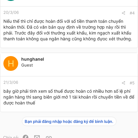
20/3/06
#4
Nếu thế thì chỉ được hoàn đối với số tiền thanh toán chuyển
khoản thôi. Đã có văn bản quy định về trường hợp này rồi thì
phải. Trước đây đối với thưởng xuất khẩu, kim ngạch xuất khẩu
thanh toán không qua ngân hàng cũng không đựoc xét thưởng.
hunghanel
H
Guest
21/3/06
#5
bây giờ phải tính xem số thuế được hoàn có nhiều hơn số lệ phí
ngân hàng thì sang biên giới mở 1 tài khoản rồi chuyển tiền về để
được hoàn thuế
Bạn phải đăng nhập hoặc đăng ký để bình luận.
Facebook
Email
Link
Chia sẻ: