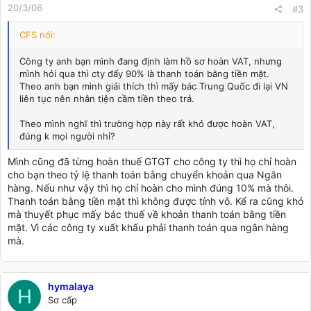
20/3/06
#3
CFS nói:
Công ty anh bạn mình đang định làm hồ sơ hoàn VAT, nhưng
mình hỏi qua thì cty đấy 90% là thanh toán bằng tiền mặt.
Theo anh bạn mình giải thích thì mấy bác Trung Quốc đi lại VN
liên tục nên nhân tiện cầm tiền theo trả.
Theo mình nghĩ thì trường hợp này rất khó được hoàn VAT,
đúng k mọi người nhỉ?
Mình cũng đã từng hoàn thuế GTGT cho công ty thì họ chỉ hoàn
cho bạn theo tỷ lệ thanh toán bằng chuyển khoản qua Ngân
hàng. Nếu như vậy thì họ chỉ hoàn cho mình đúng 10% mà thôi.
Thanh toán bằng tiền mặt thì không được tính vô. Kể ra cũng khó
mà thuyết phục mấy bác thuế về khoản thanh toán bằng tiền
mặt. Vì các công ty xuất khấu phải thanh toán qua ngân hàng
mà.
hymalaya
H
Sơ cấp