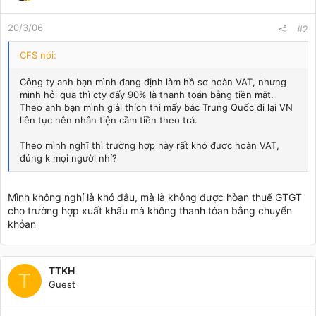
20/3/06
#2
CFS nói:
Công ty anh bạn mình đang định làm hồ sơ hoàn VAT, nhưng
mình hỏi qua thì cty đấy 90% là thanh toán bằng tiền mặt.
Theo anh bạn mình giải thích thì mấy bác Trung Quốc đi lại VN
liên tục nên nhân tiện cầm tiền theo trả.
Theo mình nghĩ thì trường hợp này rất khó được hoàn VAT,
đúng k mọi người nhỉ?
Mình không nghỉ là khó đâu, mà là không được hòan thuế GTGT
cho trường hợp xuất khẩu mà không thanh tóan bằng chuyển
khỏan
TTKH
T
Guest