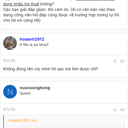
được khấu trừ thuế
không?
Các bạn giải đáp giùm. Xin cảm ơn. (Ai có văn bản nào theo
dạng công văn hỏi đáp cũng được về trường hợp tương tự thì
cho tôi xin càng tốt)
hoaanh2912
If life is so short
9/5/06
#2
Không đúng tên cty mình thì sao mà tính được nhỉ?
nuocsonghong
N
Guest
9/5/06
#3
hoaanh2912 nói: