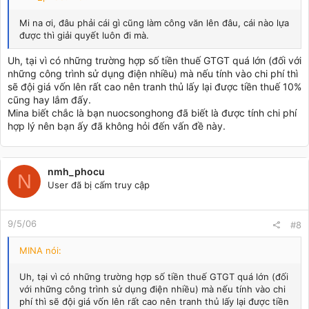
Mi na ơi, đâu phải cái gì cũng làm công văn lên đâu, cái nào lựa
được thì giải quyết luôn đi mà.
Uh, tại vì có những trường hợp số tiền thuế GTGT quá lớn (đối với
những công trình sử dụng điện nhiều) mà nếu tính vào chi phí thì
sẽ đội giá vốn lên rất cao nên tranh thủ lấy lại được tiền thuế 10%
cũng hay lắm đấy.
Mina biết chắc là bạn nuocsonghong đã biết là được tính chi phí
hợp lý nên bạn ấy đã không hỏi đến vấn đề này.
nmh_phocu
N
User đã bị cấm truy cập
9/5/06
#8
MINA nói:
Uh, tại vì có những trường hợp số tiền thuế GTGT quá lớn (đối
với những công trình sử dụng điện nhiều) mà nếu tính vào chi
phí thì sẽ đội giá vốn lên rất cao nên tranh thủ lấy lại được tiền