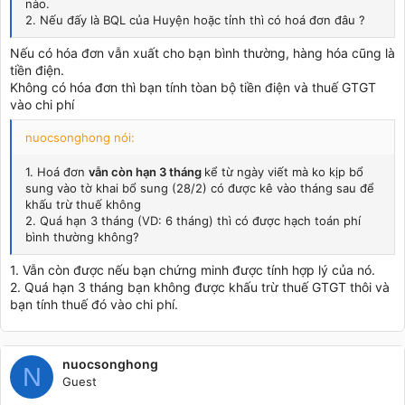
nào.
2. Nếu đấy là BQL của Huyện hoặc tỉnh thì có hoá đơn đâu ?
Nếu có hóa đơn vẫn xuất cho bạn bình thường, hàng hóa cũng là
tiền điện.
Không có hóa đơn thì bạn tính tòan bộ tiền điện và thuế GTGT
vào chi phí
nuocsonghong nói:
1. Hoá đơn
vẫn còn hạn 3 tháng
kể từ ngày viết mà ko kịp bổ
sung vào tờ khai bổ sung (28/2) có được kê vào tháng sau để
khấu trừ thuế không
2. Quá hạn 3 tháng (VD: 6 tháng) thì có được hạch toán phí
bình thường không?
1. Vẫn còn được nếu bạn chứng minh được tính hợp lý của nó.
2. Quá hạn 3 tháng bạn không được khấu trừ thuế GTGT thôi và
bạn tính thuế đó vào chi phí.
nuocsonghong
N
Guest