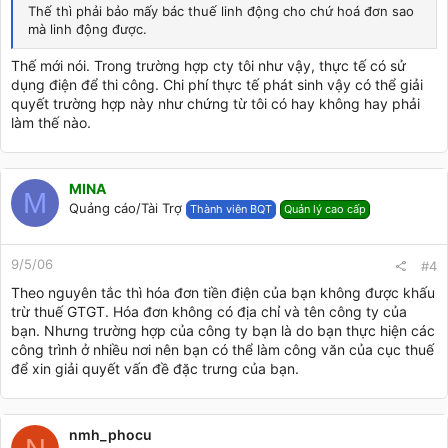
Thế thì phải bảo mấy bác thuế linh động cho chứ hoá đơn sao
mà linh động được.
Thế mới nói. Trong trường hợp cty tôi như vậy, thực tế có sử
dụng điện để thi công. Chi phí thực tế phát sinh vậy có thể giải
quyết trường hợp này như chứng từ tôi có hay không hay phải
làm thế nào.
MINA
M
Quảng cáo/Tài Trợ
Thành viên BQT
Quản lý cao cấp
9/5/06
#4
Theo nguyên tắc thì hóa đơn tiền điện của bạn không được khấu
trừ thuế GTGT. Hóa đơn không có địa chỉ và tên công ty của
bạn. Nhưng trường hợp của công ty bạn là do bạn thực hiện các
công trình ở nhiều nơi nên bạn có thể làm công văn của cục thuế
để xin giải quyết vấn đề đặc trưng của bạn.
nmh_phocu