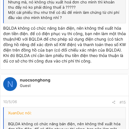
Nhưng mà, nó không chịu xuất hoá đơn cho mình thì khoản
thu đấy nó ko phải đóng thuế à ?????
Một cái phiếu thu như thế có đủ để mình làm chứng từ chi phí
đầu vào cho mình không nhỉ ?
BQLDA không có chức năng bán điện, nên không thể xuất hóa
đơn tiền điện. để có điện phục vụ thi công, bạn nên làm một thỏa
thuận/HĐ với BQLDA để cho phép sử dụng điện chung (có tách
đồng hồ riêng để xác định số KW điện) và thanh toán theo số KW
điện trên đồng hồ của bạn (có đối chiếu xác nhận của BQLDA).
Khi đó BQLDA chỉ cần làm phiếu thu tiền điện theo thỏa thuận là
đủ cơ sở cho thi công đưa vào chi phí thi công.
nuocsonghong
N
Guest
10/5/06
#15
XuanDuc nói:
BQLDA không có chức năng bán điện, nên không thể xuất hóa