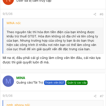
User đã bị cấm truy cập
9/5/06
#6
MINA nói:
Theo nguyên tắc thì hóa đơn tiền điện của bạn không được
khấu trừ thuế GTGT. Hóa đơn không có địa chỉ và tên công ty
của bạn. Nhưng trường hợp của công ty bạn là do bạn thực
hiện các công trình ở nhiều nơi nên bạn có thể làm công văn
của cục thuế để xin giải quyết vấn đề đặc trưng của bạn.
Mi na ơi, đâu phải cái gì cũng làm công văn lên đâu, cái nào lựa
được thì giải quyết luôn đi mà.
MINA
M
Quảng cáo/Tài Trợ
Thành viên BQT
Quản lý cao cấp
9/5/06
#7
nmh_phocu nói: