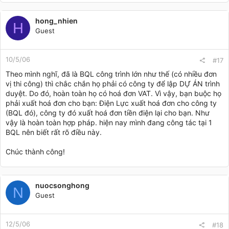
hong_nhien
H
Guest
10/5/06
#17
Theo mình nghĩ, đã là BQL công trình lớn như thế (có nhiều đơn
vị thi công) thì chắc chắn họ phải có công ty để lập DỰ ÁN trình
duyệt. Do đó, hoàn toàn họ có hoá đơn VAT. Vì vậy, bạn buộc họ
phải xuất hoá đơn cho bạn: Điện Lực xuất hoá đơn cho công ty
(BQL đó), công ty đó xuất hoá đơn tiền điện lại cho bạn. Như
vậy là hoàn toàn hợp pháp. hiện nay mình đang công tác tại 1
BQL nên biết rất rõ điều này.
Chúc thành công!
nuocsonghong
N
Guest
12/5/06
#18