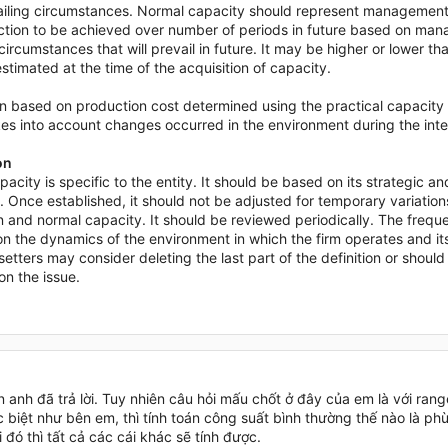
ailing circumstances. Normal capacity should represent management’
ction to be achieved over number of periods in future based on man
circumstances that will prevail in future. It may be higher or lower th
stimated at the time of the acquisition of capacity.
n based on production cost determined using the practical capacity i
akes into account changes occurred in the environment during the int
on
acity is specific to the entity. It should be based on its strategic an
. Once established, it should not be adjusted for temporary variatio
 and normal capacity. It should be reviewed periodically. The frequ
 the dynamics of the environment in which the firm operates and its
etters may consider deleting the last part of the definition or should
n the issue.
 anh đã trả lời. Tuy nhiên câu hỏi mấu chốt ở đây của em là với ran
 biệt như bên em, thì tính toán công suất bình thường thế nào là phù
i đó thì tất cả các cái khác sẽ tính được.