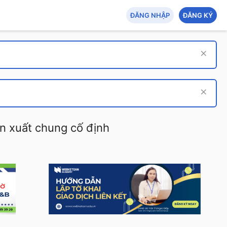
ĐĂNG NHẬP
ĐĂNG KÝ
ản xuất chung cố định