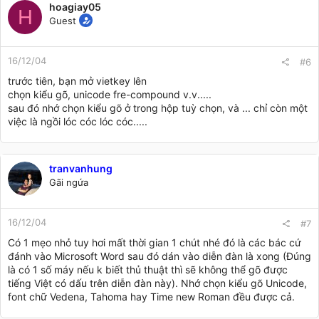
hoagiay05
H
Guest
16/12/04
#6
trước tiên, bạn mở vietkey lên
chọn kiểu gõ, unicode fre-compound v.v.....
sau đó nhớ chọn kiểu gõ ở trong hộp tuỳ chọn, và ... chỉ còn một
việc là ngồi lóc cóc lóc cóc.....
tranvanhung
Gãi ngứa
16/12/04
#7
Có 1 mẹo nhỏ tuy hơi mất thời gian 1 chút nhé đó là các bác cứ
đánh vào Microsoft Word sau đó dán vào diễn đàn là xong (Đúng
là có 1 số máy nếu k biết thủ thuật thì sẽ không thể gõ được
tiếng Việt có dấu trên diễn đàn này). Nhớ chọn kiểu gõ Unicode,
font chữ Vedena, Tahoma hay Time new Roman đều được cả.