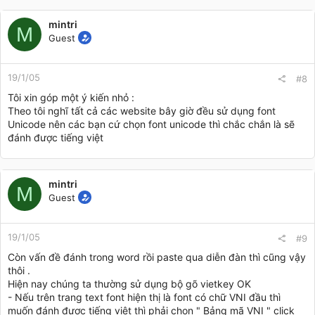
mintri
M
Guest
19/1/05
#8
Tôi xin góp một ý kiến nhỏ :
Theo tôi nghĩ tất cả các website bây giờ đều sử dụng font
Unicode nên các bạn cứ chọn font unicode thì chắc chắn là sẽ
đánh được tiếng việt
mintri
M
Guest
19/1/05
#9
Còn vấn đề đánh trong word rồi paste qua diễn đàn thì cũng vậy
thôi .
Hiện nay chúng ta thường sử dụng bộ gõ vietkey OK
- Nếu trên trang text font hiện thị là font có chữ VNI đầu thì
muốn đánh được tiếng việt thì phải chọn " Bảng mã VNI " click