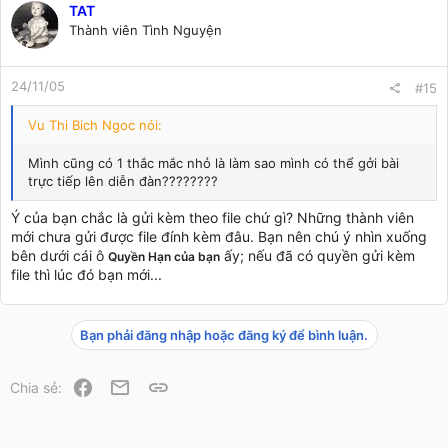
TAT
Thành viên Tình Nguyện
24/11/05
#15
Vu Thi Bich Ngoc nói:
Mình cũng có 1 thắc mắc nhỏ là làm sao mình có thể gởi bài
trực tiếp lên diễn đàn????????
Ý của bạn chắc là gửi kèm theo file chứ gì? Những thành viên
mới chưa gửi được file đính kèm đâu. Bạn nên chú ý nhìn xuống
bên dưới cái ô
ấy; nếu đã có quyền gửi kèm
Quyền Hạn của bạn
file thì lúc đó bạn mới...
Bạn phải đăng nhập hoặc đăng ký để bình luận.
Facebook
Email
Link
Chia sẻ: