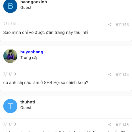
baongocxinh
B
Guest
2/11/10
#11,143
Sao mình chỉ vô được đến trang này thui nhỉ
huyenbang
Trung cấp
7/11/10
#11,144
có anh chị nào làm ở SHB Hội sở chính ko ạ?
thuhntl
T
Guest
7/11/10
#11,145