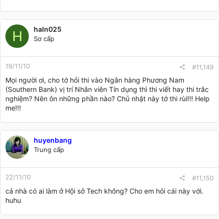
haln025
H
Sơ cấp
19/11/10
#11,149
Mọi người ơi, cho tớ hỏi thi vào Ngân hàng Phương Nam
(Southern Bank) vị trí Nhân viên Tín dụng thì thi viết hay thi trắc
nghiệm? Nên ôn những phần nào? Chủ nhật này tớ thi rùi!!! Help
me!!!
huyenbang
Trung cấp
22/11/10
#11,150
cả nhà có ai làm ở Hội sở Tech không? Cho em hỏi cái này với.
huhu