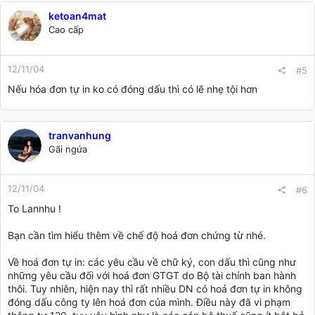
ketoan4mat
Cao cấp
12/11/04
#5
Nếu hóa đơn tự in ko có đóng dấu thì có lẽ nhẹ tội hơn
tranvanhung
Gãi ngứa
12/11/04
#6
To Lannhu !
Bạn cần tìm hiểu thêm về chế độ hoá đơn chứng từ nhé.
Về hoá đơn tự in: các yêu cầu về chữ ký, con dấu thì cũng như
những yêu cầu đối với hoá đơn GTGT do Bộ tài chính ban hành
thôi. Tuy nhiên, hiện nay thì rất nhiều DN có hoá đơn tự in không
đóng dấu công ty lên hoá đơn của mình. Điều này đã vi phạm