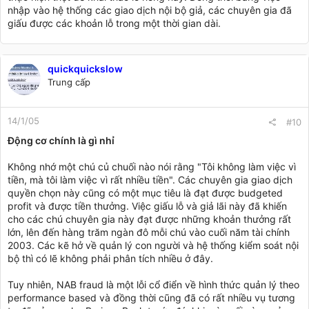
nhập vào hệ thống các giao dịch nội bộ giả, các chuyên gia đã
giấu được các khoản lỗ trong một thời gian dài.
quickquickslow
Trung cấp
14/1/05
#10
Động cơ chính là gì nhỉ
Không nhớ một chú củ chuối nào nói rằng "Tôi không làm việc vì
tiền, mà tôi làm việc vì rất nhiều tiền". Các chuyên gia giao dịch
quyền chọn này cũng có một mục tiêu là đạt được budgeted
profit và được tiền thưởng. Việc giấu lỗ và giả lãi này đã khiến
cho các chú chuyên gia này đạt được những khoản thưởng rất
lớn, lên đến hàng trăm ngàn đô mỗi chú vào cuối năm tài chính
2003. Các kẽ hở về quản lý con người và hệ thống kiểm soát nội
bộ thì có lẽ không phải phân tích nhiều ở đây.
Tuy nhiên, NAB fraud là một lỗi cổ điển về hình thức quản lý theo
performance based và đồng thời cũng đã có rất nhiều vụ tương