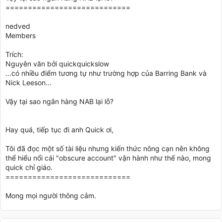
============================
nedved
Members
Trích:
Nguyên văn bởi quickquickslow
...có nhiều điểm tương tự như trường hợp của Barring Bank và
Nick Leeson...
Vậy tại sao ngân hàng NAB lại lỗ?
Hay quá, tiếp tục đi anh Quick ơi,
Tôi đã đọc một số tài liệu nhưng kiến thức nông cạn nên không
thể hiểu nổi cái "obscure account" vận hành như thế nào, mong
quick chỉ giáo.
============================
Mong mọi người thông cảm.