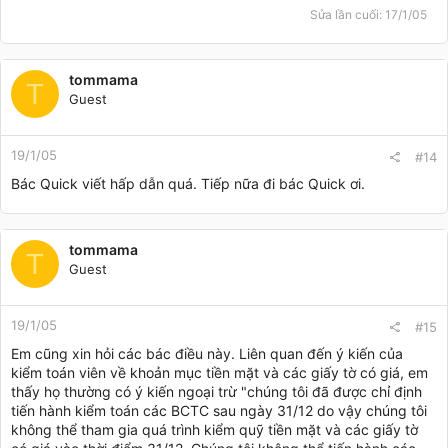
Sửa lần cuối:
17/1/05
tommama
T
Guest
19/1/05
#14
Bác Quick viết hấp dẫn quá. Tiếp nữa đi bác Quick ơi.
tommama
T
Guest
19/1/05
#15
Em cũng xin hỏi các bác điều này. Liên quan đến ý kiến của
kiểm toán viên về khoản mục tiền mặt và các giấy tờ có giá, em
thấy họ thường có ý kiến ngoại trừ "chúng tôi đã được chỉ định
tiến hành kiểm toán các BCTC sau ngày 31/12 do vậy chúng tôi
không thể tham gia quá trình kiểm quỹ tiền mặt và các giấy tờ