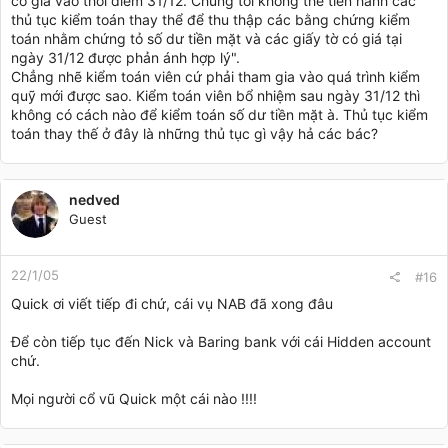
có giá vào thời điểm 31/12. Chúng tôi không thể tiến hành các
thủ tục kiểm toán thay thể để thu thập các bằng chứng kiểm
toán nhằm chứng tỏ số dư tiền mặt và các giấy tờ có giá tại
ngày 31/12 được phản ánh hợp lý".
Chẳng nhẽ kiểm toán viên cứ phải tham gia vào quá trình kiểm
quỹ mới được sao. Kiểm toán viên bổ nhiệm sau ngày 31/12 thì
không có cách nào để kiểm toán số dư tiền mặt à. Thủ tục kiểm
toán thay thế ở đây là những thủ tục gì vậy hả các bác?
nedved
Guest
22/1/05
#16
Quick ơi viết tiếp đi chứ, cái vụ NAB đã xong đâu
Để còn tiếp tục đến Nick và Baring bank với cái Hidden account
chứ.
Mọi người cổ vũ Quick một cái nào !!!!