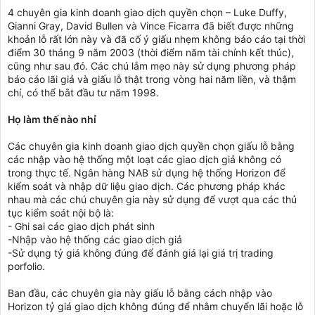
4 chuyên gia kinh doanh giao dịch quyền chọn – Luke Duffy,
Gianni Gray, David Bullen và Vince Ficarra đã biết được những
khoản lỗ rất lớn này và đã cố ý giấu nhẹm không báo cáo tại thời
điểm 30 tháng 9 năm 2003 (thời điểm năm tài chính kết thúc),
cũng như sau đó. Các chú lắm mẹo này sử dụng phương pháp
báo cáo lãi giả và giấu lỗ thật trong vòng hai năm liền, và thậm
chí, có thể bắt đầu tư năm 1998.
Họ làm thế nào nhỉ
Các chuyên gia kinh doanh giao dịch quyền chọn giấu lỗ bằng
các nhập vào hệ thống một loạt các giao dịch giả không có
trong thực tế. Ngân hàng NAB sử dụng hệ thống Horizon để
kiểm soát và nhập dữ liệu giao dịch. Các phương pháp khác
nhau mà các chú chuyên gia này sử dụng để vượt qua các thủ
tục kiểm soát nội bộ là:
- Ghi sai các giao dịch phát sinh
-Nhập vào hệ thống các giao dịch giả
-Sử dụng tỷ giá không đúng để đánh giá lại giá trị trading
porfolio.
Ban đầu, các chuyên gia này giấu lỗ bằng cách nhập vào
Horizon tỷ giá giao dịch không đúng để nhằm chuyển lãi hoặc lỗ