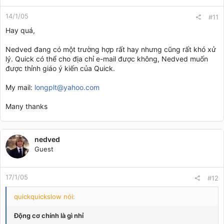
14/1/05
#11
Hay quá,
Nedved đang có một trường hợp rất hay nhưng cũng rất khó xử
lý. Quick có thể cho địa chỉ e-mail được không, Nedved muốn
được thỉnh giáo ý kiến của Quick.
My mail:
longplt@yahoo.com
Many thanks
nedved
Guest
17/1/05
#12
quickquickslow nói:
Động cơ chính là gì nhỉ