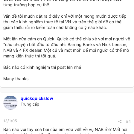
từng trường hợp cụ thể.
Vấn đề tôi muốn đặt ra ở đây chỉ với một mong muốn được tiếp
thu các kinh nghiệm thực tế tại VN và trên thế giới để có thể
giảm thiểu rủi ro kiểm toán chứ không có ý nào khác.
Một lần nữa cảm ơn Quick, Quick có thể chia xẻ với mọi người về
"câu chuyện bắt đầu từ đâu nhỉ: Barring Banks và Nick Leeson,
NAB và 4 FX dealer. Một cũ và một mới" để mọi người có thể mở
mang kiến thức thì tốt quá.
Bác nào có kinh nghiệm thì post lên nhé
Many thanks
quickquickslow
Trung cấp
13/1/05
#4
Bác nào vui tay xoá bài của em vừa viết về vụ NAB rồi? Mất hơi