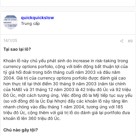
quickquickslow
Trung cấp
14/1/05
#9
Tại sao lại lỗ?
Khoản lỗ này chủ yếu phát sinh do increase in risk-taking trong
currency options porfolio, cộng với biến động bất thuận lợi của
tỷ giá hối đoái trong bốn tháng cuối năm 2003 và đâu năm
2004. Giá trị của currency options porfolio được đánh giá cao
hơn thực tế tại thời điểm 30 tháng 9 năm 2003 (năm tài chính
của NAB) và 31 tháng 12 năm 2003 là 42 triệu đô Úc và 92 triệu
Đô Úc, một cách tương ứng. Việc đồng đô la Mỹ tiếp tục suy yếu
(so với đồng đô la Úc Đại Nhợn) đẩy các khoản lỗ này tăng lên
nhanh chóng vào đầu tháng 1 năm 2004, tương ứng với 185
triệu đô Úc, cộng thêm với giá trị lỗ do đánh giá lại portfolio đưa
khoản lỗ lên 360 triệu đô Úc.
Chú nào gây tội?