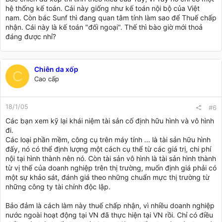
hệ thống kế toán. Cái này giống như kế toán nội bộ của Việt
nam. Còn bác Sunf thì đang quan tâm tính làm sao để Thuế chấp
nhận. Cái này là kế toán "đối ngoại". Thế thì bào giờ mới thoả
đáng được nhỉ?
Chiên da xốp
C
Cao cấp
18/1/05
#6
Các bạn xem kỹ lại khái niệm tài sản cố định hữu hình và vô hình
đi.
Các loại phần mềm, công cụ trên máy tính ... là tài sản hữu hình
đấy, nó có thể định lượng một cách cụ thể từ các giá trị, chi phí
nội tại hình thành nên nó. Còn tài sản vô hình là tài sản hình thành
từ vị thế của doanh nghiệp trên thị trường, muốn định giá phải có
một sự khảo sát, đánh giá theo những chuẩn mực thị trường từ
những công ty tài chính độc lập.
Bảo đảm là cách làm này thuế chấp nhận, vì nhiều doanh nghiệp
nước ngoài hoạt động tại VN đã thực hiện tại VN rồi. Chỉ có điều