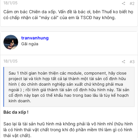
18/1/05
#2
Cảm ơn bác Chiên da xốp. Vấn đề là bác ơi, bên Thuế ko biết họ
có chấp nhận cái "máy cái" của em là TSCĐ hay không.
tranvanhung
Gãi ngứa
18/1/05
#3
Sau 1 thời gian hoàn thiện các module, component, hãy close
project lại và tích hợp tất cả lại thành một tài sản cố định hữu
hình ( do chính doanh nghiệp sản xuất chứ không phải mua
ngoài ) ; rồi tính giá thành tài sản cố định hữu hình này. Tài sản
cố định này bạn có thể khấu hao trong bao lâu là tùy kế hoạch
kinh doanh.
Bác da xốp !
Sao lại là tài sản hưũ hình mà không phải là vô hình nhỉ (hữu hình
là có hình thái vật chất trong khi đó phần mềm thì làm gì có hình
thái vật chất).