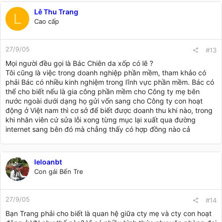
Lê Thu Trang
L
Cao cấp
27/9/05
#13
Mọi người đều gọi là Bác Chiên da xốp có lẽ ?
Tôi cũng là việc trong doanh nghiệp phần mềm, tham khảo có
phải Bác có nhiều kinh nghiệm trong lĩnh vực phần mềm. Bác có
thể cho biết nếu là gia công phần mềm cho Công ty mẹ bên
nước ngoài dưới dạng họ gửi vốn sang cho Công ty con hoạt
động ở Việt nam thì cơ sở để biết được doanh thu khi nào, trong
khi nhân viên cứ sửa lỗi xong từng mục lại xuất qua đường
internet sang bên đó mà chẳng thấy có hợp đồng nào cả
leloanbt
Con gái Bến Tre
27/9/05
#14
Bạn Trang phải cho biết là quan hệ giữa cty mẹ và cty con hoạt