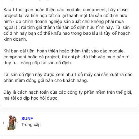
Sau 1 thời gian hoàn thiện các module, component, hãy close
project lại và tích hợp tất cả lại thành một tài sản cố định hữu
hình ( do chính doanh nghiệp sản xuất chứ không phải mua
ngoài ) ; rồi tính giá thành tài sản cố định hữu hình này. Tài sản
cố định này bạn có thể khấu hao trong bao lâu là tùy kế hoạch
kinh doanh.
Khi bạn cải tiến, hoàn thiện hoặc thêm thắt vào các module,
component hoặc cả project, thì chi phí đó tính vào mục bảo trì -
duy tu - nâng cấp tài sản cố định.
Tài sản cố định này được xem như 1 cỗ máy cái sản xuất ra các
phần mềm đóng gói bán cho khách hàng.
Đây là cách hạch toán của các công ty phần mềm trên thế giới,
mà tôi có dịp học hỏi được.
SUNF
Trung cấp