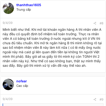
thanhthao1605
Trung cấp
9/4/09
#8
Mình biết như thế. Khi mở tài khoản ngân hàng A thì nhân viên A
này đều có quyết định bổ nhiệm kế toán trưởng. Thực ra nhân
viên A có bằng kế toán trưởng ở nước ngoài nhưng ktt ở VN thì
chưa đủ tiêu chuẩn. Khi mở tk ngân hàng B thì mình không rõ tại
sao bổ nhiệm nhân viên B này làm ktt nữa ( có lẻ mấy ông nước
ngoài này mà caid gì liên quan đến tiền lại không tin người Việt
mình thì phải). Bây giờ all ss giấy tờ thì mình ký còn TGNH thì 2
nhân viên này ký. Như thế có sao không bạn, thật sự mình thấy
sao đấy. Bây giờ thì mình xử lý vấn đề này thế nào ah.
nofear
Cao cấp
9/4/09
#9