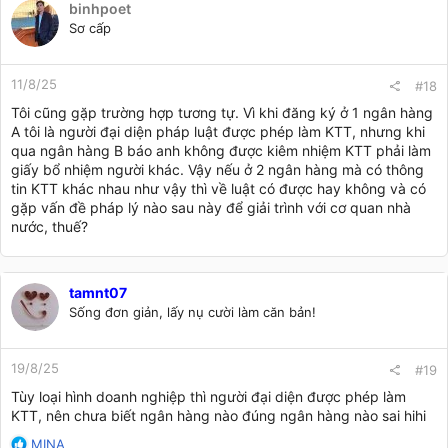
binhpoet
Sơ cấp
11/8/25
#18
Tôi cũng gặp trường hợp tương tự. Vì khi đăng ký ở 1 ngân hàng
A tôi là người đại diện pháp luật được phép làm KTT, nhưng khi
qua ngân hàng B báo anh không được kiêm nhiệm KTT phải làm
giấy bổ nhiệm người khác. Vậy nếu ở 2 ngân hàng mà có thông
tin KTT khác nhau như vậy thì về luật có được hay không và có
gặp vấn đề pháp lý nào sau này để giải trình với cơ quan nhà
nước, thuế?
tamnt07
Sống đơn giản, lấy nụ cười làm căn bản!
19/8/25
#19
Tùy loại hình doanh nghiệp thì người đại diện được phép làm
KTT, nên chưa biết ngân hàng nào đúng ngân hàng nào sai hihi
R
MINA