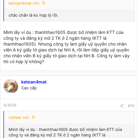
ketoan4mat nói:
chắc chắn là ko hợp lý rồi.
Mình lấy ví dụ : thanhthao1605 được bổ nhiệm làm KTT của
công ty và đăng ký mở 2 TK ở 2 ngân hàng (KTT là
thanhthao1605). Nhưng công ty làm giấy uỷ quyền cho nhân
viên A ký giấy tờ giao dịch tại NH A, rồi làm tiếp giấy uỷ quyền
cho nhân viên B ký giấy tờ giao dịch tại NH B. Công ty làm vậy
thì có hợp lý không?
ketoan4mat
Cao cấp
9/4/09
#10
nofear nói:
Mình lấy ví dụ : thanhthao1605 được bổ nhiệm làm KTT của
công ty và đăng ký mở 2 TK ở 2 ngân hàng (KTT là