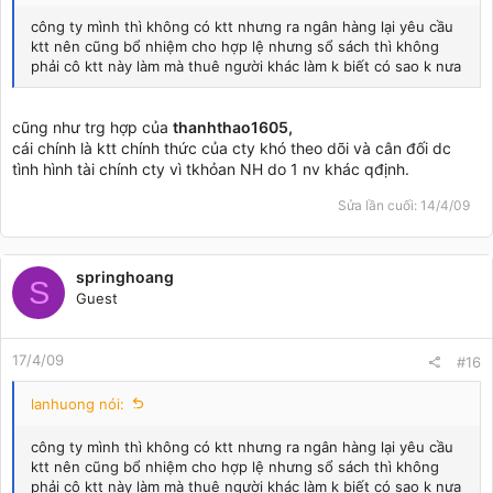
công ty mình thì không có ktt nhưng ra ngân hàng lại yêu cầu
ktt nên cũng bổ nhiệm cho hợp lệ nhưng sổ sách thì không
phải cô ktt này làm mà thuê người khác làm k biết có sao k nưa
cũng như trg hợp của
thanhthao1605,
cái chính là ktt chính thức của cty khó theo dõi và cân đối dc
tình hình tài chính cty vì tkhỏan NH do 1 nv khác qđịnh.
Sửa lần cuối:
14/4/09
springhoang
S
Guest
17/4/09
#16
lanhuong nói:
công ty mình thì không có ktt nhưng ra ngân hàng lại yêu cầu
ktt nên cũng bổ nhiệm cho hợp lệ nhưng sổ sách thì không
phải cô ktt này làm mà thuê người khác làm k biết có sao k nưa