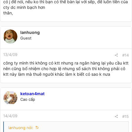
có j để nói, nếu ko thì bạn có thể bàn lại với sếp, để luồn tiền của
cty dc minh bạch hơn
thân,
lanhuong
Guest
13/4/09
#14
công ty mình thì không có ktt nhưng ra ngân hàng lại yêu cầu ktt
nên cũng bổ nhiệm cho hợp lệ nhưng sổ sách thì không phải cô
ktt này làm mà thuê người khác làm k biết có sao k nưa
ketoan4mat
Cao cấp
14/4/09
#15
lanhuong nói: