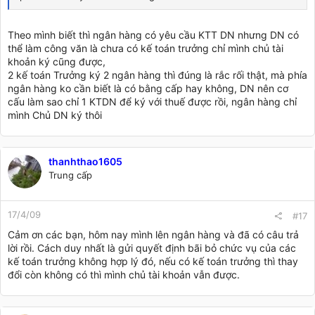
Theo mình biết thì ngân hàng có yêu cầu KTT DN nhưng DN có
thể làm công văn là chưa có kế toán trưởng chỉ mình chủ tài
khoản ký cũng được,
2 kế toán Trưởng ký 2 ngân hàng thì đúng là rắc rối thật, mà phía
ngân hàng ko cần biết là có bằng cấp hay không, DN nên cơ
cấu làm sao chỉ 1 KTDN để ký với thuế được rồi, ngân hàng chỉ
mình Chủ DN ký thôi
thanhthao1605
Trung cấp
17/4/09
#17
Cảm ơn các bạn, hôm nay mình lên ngân hàng và đã có câu trả
lời rồi. Cách duy nhất là gửi quyết định bãi bỏ chức vụ của các
kế toán trưởng không hợp lý đó, nếu có kế toán trưởng thì thay
đổi còn không có thì mình chủ tài khoản vẫn được.