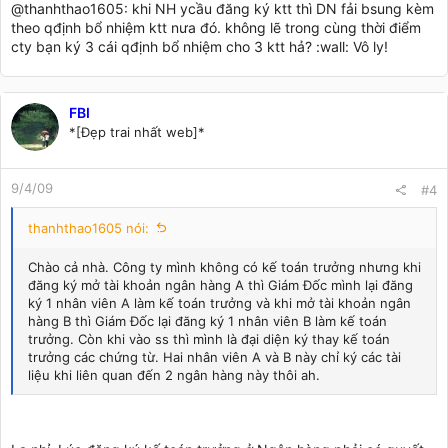
@thanhthao1605: khi NH ycầu đăng ký ktt thì DN fải bsung kèm
theo qđịnh bổ nhiệm ktt nưa đó. không lẽ trong cùng thời điểm
cty bạn ký 3 cái qđịnh bổ nhiệm cho 3 ktt hả? :wall: Vô ly!
FBI
*[Đẹp trai nhất web]*
9/4/09
#4
thanhthao1605 nói:
Chào cả nhà. Công ty mình không có kế toán trưởng nhưng khi
đăng ký mở tài khoản ngân hàng A thì Giám Đốc mình lại đăng
ký 1 nhân viên A làm kế toán trưởng và khi mở tài khoản ngân
hàng B thì Giám Đốc lại đăng ký 1 nhân viên B làm kế toán
trưởng. Còn khi vào ss thì mình là đại diện ký thay kế toán
trưởng các chứng từ. Hai nhân viên A và B này chỉ ký các tài
liệu khi liên quan đến 2 ngân hàng này thôi ah.