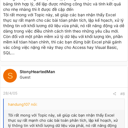
bảng tính hợp lý, để lập được những công thức và tính kết quả
cho nhẹ nhàng thì ít được đề cập đến
Tôi rất mong với Topic này, sẽ giúp các bạn nhận thấy Excel
thực sự rất mạnh cho các bài tóan phân tích, lập kế họach, xử lý
thông tin với khối lương dữ liệu vừa phải, nó rất năng động và dễ
dàng trong việc điều chỉnh cách tính theo những yêu cầu mới.
Còn đối với một phần mềm xử lý dữ liệu với khối lượng lớn, phần
mềm kế tóan hòan chỉnh, thì các bạn đừng bắt Excel phải gánh
vác công việc nặng nề này thay cho Access hay Visual Basic,
SQL...
StonyHeartedMan
S
Guest
28/4/05
#8
handung107 nói:
Tôi rất mong với Topic này, sẽ giúp các bạn nhận thấy Excel
thực sự rất mạnh cho các bài toán phân tích, lập kế hoạch, xử
lý thông tin với khối lượng dữ liệu vừa phải, nó rất năng động