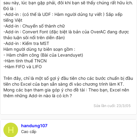
sau này, lúc bạn gặp phải, đôi khi bạn sẽ thấy chúng rất hữu ích.
Đó là :
-Add-in : (có thể là UDF : Hàm người dủng tự viết ) Sắp xếp
tiếng Việt
-Add-in : Chuyển số thành chữ
-Add-in : Convert Font (đặc biệt là bản của OverAC đang được
thảo luận sôi nổi trên diễn đàn)
-Add-in : Kiểm tra MST
Hàm người dùng tự biên soạn gồm :
- Hàm chấm công (Bài của Levanduyet)
-Hàm tính thuế TNCN
-Hàm FIFO và LIFO
Trên đây, chỉ là một số gợi ý đầu tiên cho các bước chuẩn bị đầu
tiên cho Excel của bạn sẵn sàng đi vào chương trình làm KT.
Mong các bạn tham gia góp ý cho đề tài : Theo bạn, Excel nên
thêm những Add-in nào là có ích ?
Sửa lần cuối:
23/3/05
handung107
H
Cao cấp