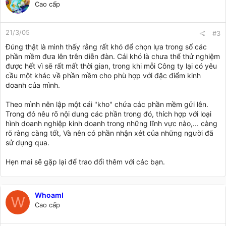
Cao cấp
21/3/05
#3
Đúng thật là mình thấy rằng rất khó để chọn lựa trong số các
phần mềm đưa lên trên diễn đàn. Cái khó là chưa thể thử nghiệm
được hết vì sẽ rất mất thời gian, trong khi mỗi Công ty lại có yêu
cầu một khác về phần mềm cho phù hợp với đặc điểm kinh
doanh của mình.
Theo mình nên lập một cái "kho" chứa các phần mềm gửi lên.
Trong đó nêu rõ nội dung các phần trong đó, thích hợp với loại
hình doanh nghiệp kinh doanh trong những lĩnh vực nào,... càng
rõ ràng càng tốt, Và nên có phần nhận xét của những người đã
sử dụng qua.
Hẹn mai sẽ gặp lại để trao đổi thêm với các bạn.
WhoamI
W
Cao cấp