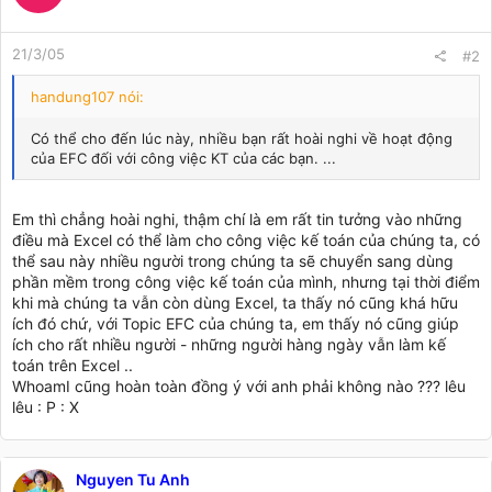
21/3/05
#2
handung107 nói:
Có thể cho đến lúc này, nhiều bạn rất hoài nghi về hoạt động
của EFC đối với công việc KT của các bạn. ...
Em thì chẳng hoài nghi, thậm chí là em rất tin tưởng vào những
điều mà Excel có thể làm cho công việc kế toán của chúng ta, có
thể sau này nhiều người trong chúng ta sẽ chuyển sang dùng
phần mềm trong công việc kế toán của mình, nhưng tại thời điểm
khi mà chúng ta vẫn còn dùng Excel, ta thấy nó cũng khá hữu
ích đó chứ, với Topic EFC của chúng ta, em thấy nó cũng giúp
ích cho rất nhiều người - những người hàng ngày vẫn làm kế
toán trên Excel ..
WhoamI cũng hoàn toàn đồng ý với anh phải không nào ??? lêu
lêu : P : X
Nguyen Tu Anh