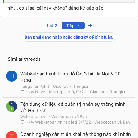
Hihihi... có ai sài cái này không? đăng ký gấp gấp!
Last
1 of 2
Tiếp
Bạn phải đăng nhập hoặc đăng ký để bình luận.
Similar threads
Webketoan hành trình đỏ lần 3 tại Hà Nội & TP.
H
HCM
hangpham@ktt
Giao lưu - Thư giãn
Huyền Mia
9/10/20
Giao lưu - Thư giãn
4
Tận dụng dữ liệu để quản trị nhân sự thông minh
với HR Tech
Webketoan.vn
Webketoan và Bạn
Webketoan.vn
6/7/22
Webketoan và Bạn
0
Doanh nghiệp cần triển khai hệ thống nào khi nhân
T