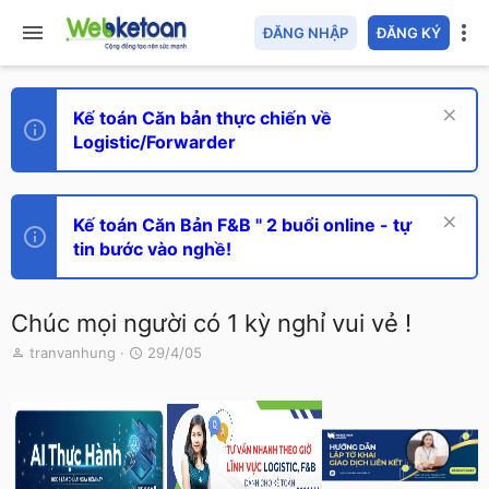
ĐĂNG NHẬP
ĐĂNG KÝ
Kế toán Căn bản thực chiến về
Logistic/Forwarder
Kế toán Căn Bản F&B " 2 buổi online - tự
tin bước vào nghề!
Chúc mọi người có 1 kỳ nghỉ vui vẻ !
T
N
tranvanhung
29/4/05
h
g
r
à
e
y
a
g
d
ử
s
i