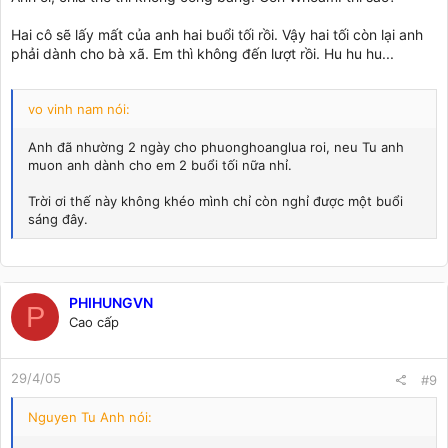
Hai cô sẽ lấy mất của anh hai buổi tối rồi. Vậy hai tối còn lại anh
phải dành cho bà xã. Em thì không đến lượt rồi. Hu hu hu...
vo vinh nam nói:
Anh đã nhường 2 ngày cho phuonghoanglua roi, neu Tu anh
muon anh dành cho em 2 buổi tối nữa nhỉ.
Trời ơi thế này không khéo mình chỉ còn nghỉ được một buổi
sáng đây.
PHIHUNGVN
P
Cao cấp
29/4/05
#9
Nguyen Tu Anh nói: