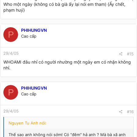
Who một ngày (không có bà già ấy lại nói em tham) {Ấy chết,
phạm huý}
PHIHUNGVN
P
Cao cấp
29/4/05
#15
WHOAMI đâu nhỉ có người nhường một ngày em có nhận không
nhỉ.
PHIHUNGVN
P
Cao cấp
29/4/05
#16
Nguyen Tu Anh nói:
Thế sao anh không nói sớm! Có "đêm" hả anh ? Mà bà xã anh