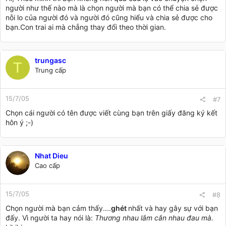
người như thế nào mà là chọn người mà bạn có thể chia sẻ được
nỗi lo của người đó và người đó cũng hiểu và chia sẻ được cho
bạn.Con trai ai mà chẳng thay đổi theo thời gian.
trungasc
T
Trung cấp
15/7/05
#7
Chọn cái người có tên được viết cùng bạn trên giấy đăng ký kết
hôn ý ;-)
Nhat Dieu
Cao cấp
15/7/05
#8
Chọn người mà bạn cảm thấy....
ghét
nhất và hay gây sự với bạn
đấy. Vì người ta hay nói là:
Thương nhau lắm cắn nhau đau mà.