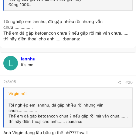
Đúng 100%.
Tội nghiệp em lannhu, đã gặp nhiều rồi nhưng vẫn
chưa................
Thế em đã gặp ketoancon chưa ? nếu gặp rồi mà vẫn chưa.......
thì hãy điện thoại cho anh...... :banana:
lannhu
L
It's me!
2/8/05
#20
Virgin nói:
Tội nghiệp em lannhu, đã gặp nhiều rồi nhưng vẫn
chưa................
Thế em đã gặp ketoancon chưa ? nếu gặp rồi mà vẫn chưa.......
thì hãy điện thoại cho anh...... :banana:
Anh Virgin đang lầu bầu gì thế nhỉ????:wall: