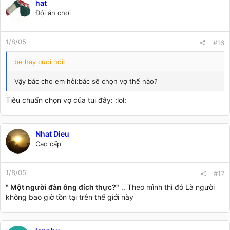
hat
Đội ăn chơi
1/8/05
#16
be hay cuoi nói:
Vậy bác cho em hỏi:bác sẽ chọn vợ thế nào?
Tiêu chuẩn chọn vợ của tui đây: :lol:
Nhat Dieu
Cao cấp
1/8/05
#17
" Một người đàn ông đích thực?"
.. Theo mình thì đó Là người
không bao giờ tồn tại trên thế giới này