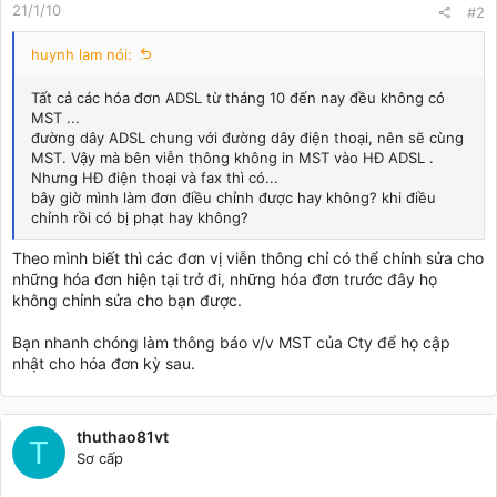
21/1/10
#2
huynh lam nói:
Tất cả các hóa đơn ADSL từ tháng 10 đến nay đều không có
MST ...
đường dây ADSL chung với đường dây điện thoại, nên sẽ cùng
MST. Vậy mà bên viễn thông không in MST vào HĐ ADSL .
Nhưng HĐ điện thoại và fax thì có...
bây giờ mình làm đơn điều chỉnh được hay không? khi điều
chỉnh rồi có bị phạt hay không?
Theo mình biết thì các đơn vị viễn thông chỉ có thể chỉnh sửa cho
những hóa đơn hiện tại trở đi, những hóa đơn trước đây họ
không chỉnh sửa cho bạn được.
Bạn nhanh chóng làm thông báo v/v MST của Cty để họ cập
nhật cho hóa đơn kỳ sau.
thuthao81vt
T
Sơ cấp