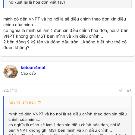
họ xuất lại là hóa đơn viết tay)
mình có đến VNPT và họ nói là sẽ điều chỉnh theo đơn xin điều
chỉnh của mình...
có nghĩa là mình sẽ làm 1 đơn xin điều chỉnh hóa đơn, nói lá bên
VNPT không ghi MST bên mình và xin điều chỉnh...
2 bên đồng ý ký tên và đóng dấu tròn....không biết như thế có
được không?
ketoan4mat
Cao cấp
22/1/10
#5
huynh lam nói:
mình có đến VNPT và họ nói là sẽ điều chỉnh theo đơn xin điều
chỉnh của mình...
có nghĩa là mình sẽ làm 1 đơn xin điều chỉnh hóa đơn, nói lá
bên VNPT không ghi MST bên mình và xin điều chỉnh...