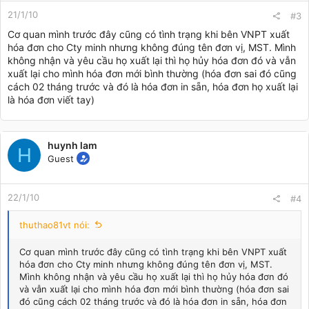
21/1/10
#3
Cơ quan mình trước đây cũng có tình trạng khi bên VNPT xuất
hóa đơn cho Cty minh nhưng không đúng tên đơn vị, MST. Mình
không nhận và yêu cầu họ xuất lại thì họ hủy hóa đơn đó và vẫn
xuất lại cho mình hóa đơn mới bình thường (hóa đơn sai đó cũng
cách 02 tháng trước và đó là hóa đơn in sẵn, hóa đơn họ xuất lại
là hóa đơn viết tay)
huynh lam
H
Guest
22/1/10
#4
thuthao81vt nói:
Cơ quan mình trước đây cũng có tình trạng khi bên VNPT xuất
hóa đơn cho Cty minh nhưng không đúng tên đơn vị, MST.
Mình không nhận và yêu cầu họ xuất lại thì họ hủy hóa đơn đó
và vẫn xuất lại cho mình hóa đơn mới bình thường (hóa đơn sai
đó cũng cách 02 tháng trước và đó là hóa đơn in sẵn, hóa đơn