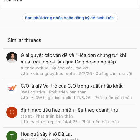
Bạn phải đăng nhập hoặc đăng ký để bình luận.
Similar threads
Giải quyết các vấn đề về "Hóa đơn chứng từ" khi
mua rượu ngoại làm quà tặng doanh nghiệp
tuongduythuc
Quảng cáo, rao vặt
tuongduythuc
9/7/26
Quảng cáo, rao vặt
0
C/O là gì? Vai trò của C/O trong xuất nhập khẩu
3W Logistics
Phát triển bản thân
3W Logistics
11/5/26
Phát triển bản thân
0
định mức tiêu hao nhiên liệu theo doanh thu
C
ctbiet
Phát triển bản thân
ctbiet
14/4/26
Phát triển bản thân
0
Hoa quả sấy khô Đà Lạt