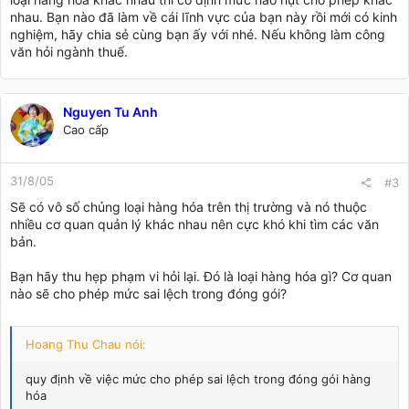
nhau. Bạn nào đã làm về cái lĩnh vực của bạn này rồi mới có kinh
nghiệm, hãy chia sẻ cùng bạn ấy với nhé. Nếu không làm công
văn hỏi ngành thuế.
Nguyen Tu Anh
Cao cấp
31/8/05
#3
Sẽ có vô số chủng loại hàng hóa trên thị trường và nó thuộc
nhiều cơ quan quản lý khác nhau nên cực khó khi tìm các văn
bản.
Bạn hãy thu hẹp phạm vi hỏi lại. Đó là loại hàng hóa gì? Cơ quan
nào sẽ cho phép mức sai lệch trong đóng gói?
Hoang Thu Chau nói:
quy định về việc mức cho phép sai lệch trong đóng gói hàng
hóa