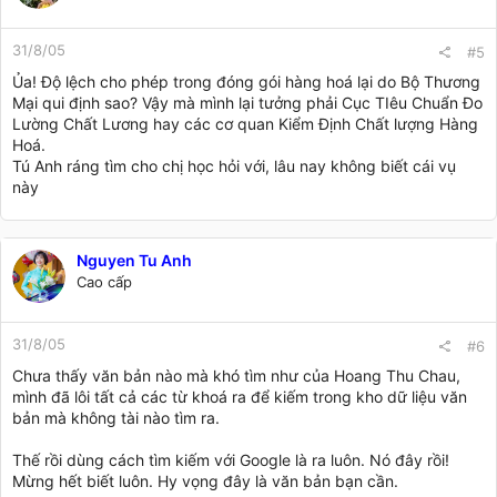
31/8/05
#5
Ủa! Độ lệch cho phép trong đóng gói hàng hoá lại do Bộ Thương
Mại qui định sao? Vậy mà mình lại tưởng phải Cục TIêu Chuẩn Đo
Lường Chất Lương hay các cơ quan Kiểm Định Chất lượng Hàng
Hoá.
Tú Anh ráng tìm cho chị học hỏi với, lâu nay không biết cái vụ
này
Nguyen Tu Anh
Cao cấp
31/8/05
#6
Chưa thấy văn bản nào mà khó tìm như của Hoang Thu Chau,
mình đã lôi tất cả các từ khoá ra để kiếm trong kho dữ liệu văn
bản mà không tài nào tìm ra.
Thế rồi dùng cách tìm kiếm với Google là ra luôn. Nó đây rồi!
Mừng hết biết luôn. Hy vọng đây là văn bản bạn cần.