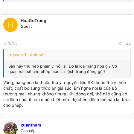
HoaGoTrang
H
Guest
31/8/05
#4
Nguyen Tu Anh nói:
Bạn hãy thu hẹp phạm vi hỏi lại. Đó là loại hàng hóa gì? Cơ
quan nào sẽ cho phép mức sai lệch trong đóng gói?
Vâng, hàng hóa là thuốc thú y, nguyên liệu SX thuốc thú y, hóa
chất, chất bổ sung thức ăn gia súc. Em nghe nói là của Bộ
thương mại, nhưng không tìm ra. Khi đóng gói, thế nào cũng có
sai lệch chút ít, em muốn biết mức độ chênh lệch thế nào là được
cho phép.
xuantham
Cao cấp