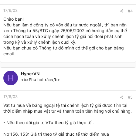
17/6/03
#4
Chào bạn!
Nếu bạn làm ở công ty có vốn đầu tư nước ngoài , thì bạn nên
xem Thông tư 55/BTC ngày 26/06/2002 có hướng dẫn cụ thể
cách hạch toán và xử lý chênh lệch tỷ giá hối đoái phát sinh
trong kỳ và xử lý chênh lệch cuối kỳ.
Nếu bạn chưa có Thông tư đó mình có thể gởi cho bạn bằng
email.
HyperVN
H
<b>Phu hót rác</b>
17/6/03
#5
Vật tư mua về bằng ngoại tệ thì chênh lệch tỷ giá được tính tại
thời điểm nhập mua vật tư và thanh toán tiền hàng với chủ hàng.
- Nếu theo dõi giá trị VTư theo tỷ giá thực tế .
Nợ 156, 153: Giá trị theo tỷ giá thực tế thời điểm mua