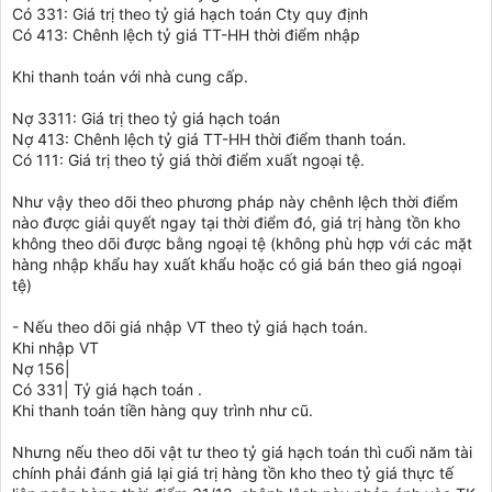
Có 331: Giá trị theo tỷ giá hạch toán Cty quy định
Có 413: Chênh lệch tỷ giá TT-HH thời điểm nhập
Khi thanh toán với nhà cung cấp.
Nợ 3311: Giá trị theo tỷ giá hạch toán
Nợ 413: Chênh lệch tỷ giá TT-HH thời điểm thanh toán.
Có 111: Giá trị theo tỷ giá thời điểm xuất ngoại tệ.
Như vậy theo dõi theo phương pháp này chênh lệch thời điểm
nào được giải quyết ngay tại thời điểm đó, giá trị hàng tồn kho
không theo dõi được bằng ngoại tệ (không phù hợp với các mặt
hàng nhập khẩu hay xuất khẩu hoặc có giá bán theo giá ngoại
tệ)
- Nếu theo dõi giá nhập VT theo tỷ giá hạch toán.
Khi nhập VT
Nợ 156|
Có 331| Tỷ giá hạch toán .
Khi thanh toán tiền hàng quy trình như cũ.
Nhưng nếu theo dõi vật tư theo tỷ giá hạch toán thì cuối năm tài
chính phải đánh giá lại giá trị hàng tồn kho theo tỷ giá thực tế