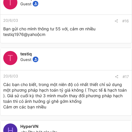
T
Guest
20/6/03
#16
Bạn gửi cho mình thông tư 55 với, cảm ơn nhiều
testiq1976@yahoộcm
testiq
T
Guest
20/6/03
#17
Các bạn cho biết, trong một niên độ có nhất thiết chỉ sử dụng
một phương pháp hạch toán tỷ giá không ( Thực tế & hạch toán
). Giả sử cuối kỳ thứ 3 mình muốn thay đổi phương pháp hạch
toán thì có ảnh hưởng gì ghê gớm khổng
Cảm ơn các bạn nhiều
HyperVN
H