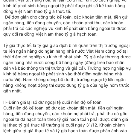
kinh tế phát sinh bằng ngoại tệ phải được ghi sổ kế toán bằng
đồng Việt Nam theo tỷ giá thực tế.
-Để đơn giản cho công tác kế toán, các khoản tiền mặt, tiền gửi
ngân hàng, tiền đang chuyển, các khoản phải thu, các khoản
phải trả có các nghiệp vụ kinh tế phát sinh bằng ngoại tệ được
quy đổi ra đồng Việt Nam theo tỷ giá hạch toán.
Tỷ giá thực tế: là tỷ giá giao dịch bình quân trên thị trường ngoại
tệ liên ngân hàng do ngân hàng nhà nước Việt Nam công bố tại
thời điểm có nghiệp vụ kinh tế phát sinh. Tỷ giá này thường được
ngân hàng nhà nước công bố hàng ngày (đăng trên báo nhân
dân và báo thông tin thị trường và giá cả). Trường hợp nghiệp vụ
kinh tế bằng ngoại tệ phát sinh vào thời điểm ngân hàng nhà
nước Việt Nam không công bố do thị trường ngoại tệ liên ngân
hàng không hoạt động thì được dùng tỷ giá của ngày hôm trước
gần nhất.
II- Đánh giá lại số dư ngoại tệ cuối niên độ kế toán:
Cuối niên độ kế toán, số dư các khoản tiền mặt, tiền gửi ngân
hàng, tiền đang chuyển, các khoản nợ phải trả, phải thu có gốc
ngoại tệ đã hạch toán theo tỷ giá hạch toán phải được đánh giá
lại theo tỷ giá thực tế thường là cuối ngày 31/12. Khoản chênh
lệch giữa tỷ giá thực tế và tỷ giá hạch toán được phản ánh vào