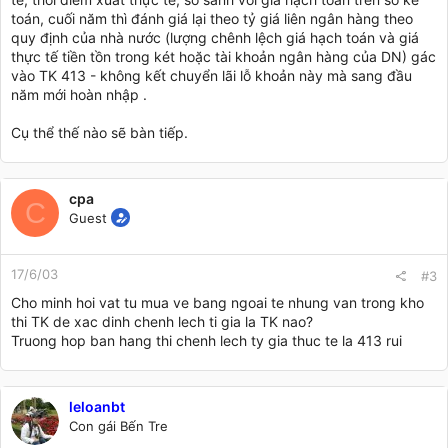
toán, cuối năm thì đánh giá lại theo tỷ giá liên ngân hàng theo
quy định của nhà nước (lượng chênh lệch giá hạch toán và giá
thực tế tiền tồn trong két hoặc tài khoản ngân hàng của DN) gác
vào TK 413 - không kết chuyển lãi lỗ khoản này mà sang đầu
năm mới hoàn nhập .
Cụ thể thế nào sẽ bàn tiếp.
cpa
C
Guest
17/6/03
#3
Cho minh hoi vat tu mua ve bang ngoai te nhung van trong kho
thi TK de xac dinh chenh lech ti gia la TK nao?
Truong hop ban hang thi chenh lech ty gia thuc te la 413 rui
leloanbt
Con gái Bến Tre