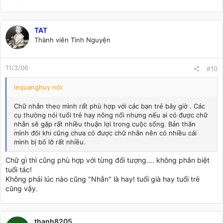
TAT
Thành viên Tình Nguyện
11/3/06
#10
lequanghuy nói:
Chữ nhẫn theo mình rất phù hợp với các bạn trẻ bây giờ . Các
cụ thường nói tuổi trẻ hay nông nổi nhưng nếu ai có được chữ
nhẫn sẽ gặp rất nhiều thuận lợi trong cuộc sống. Bản thân
mình đôi khi cũng chưa có được chữ nhẫn nên có nhiều cái
mình bị bỏ lỡ rất nhiều.
Chữ gì thì cũng phù hợp với từng đối tượng.... không phân biệt
tuổi tác!
Không phải lúc nào cũng "Nhẫn" là hay! tuổi già hay tuổi trẻ
cũng vậy.
thanh8205