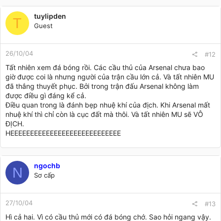
tuylipden
T
Guest
26/10/04
#12
Tất nhiên xem đá bóng rồi. Các cầu thủ của Arsenal chưa bao
giờ được coi là nhưng người của trận cầu lớn cả. Và tất nhiên MU
đã thắng thuyết phục. Bởi trong trận đấu Arsenal không làm
được điều gì đáng kể cả.
Điều quan trong là đánh bẹp nhuệ khí của địch. Khi Arsenal mất
nhuệ khí thì chỉ còn là cục đất mà thôi. Và tất nhiên MU sẽ VÔ
ĐỊCH.
HEEEEEEEEEEEEEEEEEEEEEEEEEEEE
ngochb
N
Sơ cấp
27/10/04
#13
Hì cả hai. Vì có cầu thủ mới có đá bóng chớ. Sao hỏi ngang vậy.