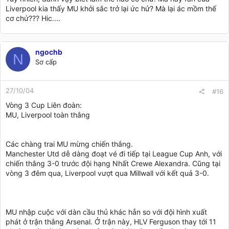
Liverpool kia thấy MU khởi sắc trở lại ức hử? Mà lại ác mồm thế
cơ chứ??? Hic....
ngochb
N
Sơ cấp
27/10/04
#16
Vòng 3 Cup Liên đoàn:
MU, Liverpool toàn thắng
Các chàng trai MU mừng chiến thắng.
Manchester Utd dễ dàng đoạt vé đi tiếp tại League Cup Anh, với
chiến thắng 3-0 trước đội hạng Nhất Crewe Alexandra. Cũng tại
vòng 3 đêm qua, Liverpool vượt qua Millwall với kết quả 3-0.
MU nhập cuộc với dàn cầu thủ khác hẳn so với đội hình xuất
phát ở trận thắng Arsenal. Ở trận này, HLV Ferguson thay tới 11