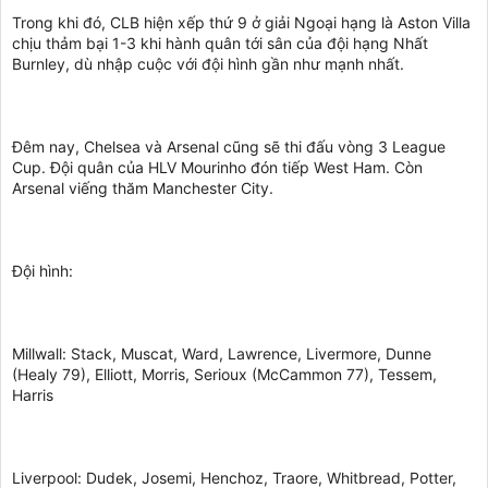
Trong khi đó, CLB hiện xếp thứ 9 ở giải Ngoại hạng là Aston Villa
chịu thảm bại 1-3 khi hành quân tới sân của đội hạng Nhất
Burnley, dù nhập cuộc với đội hình gần như mạnh nhất.
Đêm nay, Chelsea và Arsenal cũng sẽ thi đấu vòng 3 League
Cup. Đội quân của HLV Mourinho đón tiếp West Ham. Còn
Arsenal viếng thăm Manchester City.
Đội hình:
Millwall: Stack, Muscat, Ward, Lawrence, Livermore, Dunne
(Healy 79), Elliott, Morris, Serioux (McCammon 77), Tessem,
Harris
Liverpool: Dudek, Josemi, Henchoz, Traore, Whitbread, Potter,