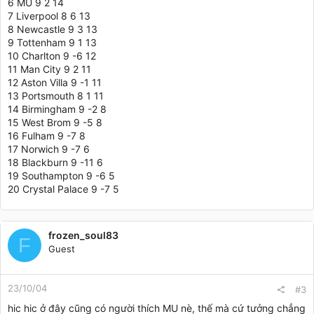
6 MU 9 2 14
7 Liverpool 8 6 13
8 Newcastle 9 3 13
9 Tottenham 9 1 13
10 Charlton 9 -6 12
11 Man City 9 2 11
12 Aston Villa 9 -1 11
13 Portsmouth 8 1 11
14 Birmingham 9 -2 8
15 West Brom 9 -5 8
16 Fulham 9 -7 8
17 Norwich 9 -7 6
18 Blackburn 9 -11 6
19 Southampton 9 -6 5
20 Crystal Palace 9 -7 5
frozen_soul83
F
Guest
23/10/04
#3
hic hic ở đây cũng có người thích MU nè, thế mà cứ tưởng chẳng