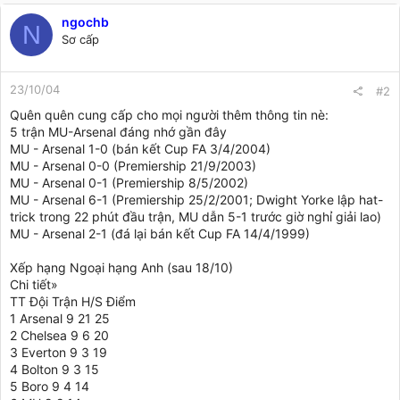
ngochb
N
Sơ cấp
23/10/04
#2
Quên quên cung cấp cho mọi người thêm thông tin nè:
5 trận MU-Arsenal đáng nhớ gần đây
MU - Arsenal 1-0 (bán kết Cup FA 3/4/2004)
MU - Arsenal 0-0 (Premiership 21/9/2003)
MU - Arsenal 0-1 (Premiership 8/5/2002)
MU - Arsenal 6-1 (Premiership 25/2/2001; Dwight Yorke lập hat-
trick trong 22 phút đầu trận, MU dẫn 5-1 trước giờ nghỉ giải lao)
MU - Arsenal 2-1 (đá lại bán kết Cup FA 14/4/1999)
Xếp hạng Ngoại hạng Anh (sau 18/10)
Chi tiết»
TT Đội Trận H/S Điểm
1 Arsenal 9 21 25
2 Chelsea 9 6 20
3 Everton 9 3 19
4 Bolton 9 3 15
5 Boro 9 4 14