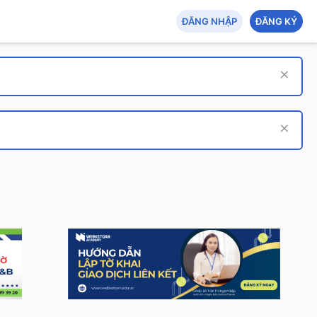
ĐĂNG NHẬP
ĐĂNG KÝ