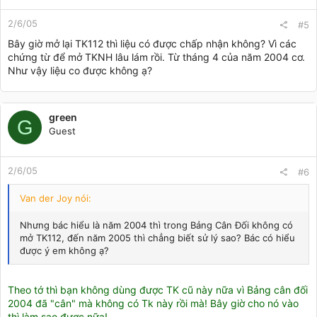
2/6/05
#5
Bây giờ mở lại TK112 thì liệu có được chấp nhận không? Vì các
chứng từ để mở TKNH lâu lám rồi. Từ tháng 4 của năm 2004 cơ.
Như vậy liệu co được không ạ?
green
G
Guest
2/6/05
#6
Van der Joy nói:
Nhưng bác hiểu là năm 2004 thì trong Bảng Cân Đối không có
mở TK112, đến năm 2005 thì chẳng biết sử lý sao? Bác có hiểu
được ý em không ạ?
Theo tớ thì bạn không dùng được TK cũ này nữa vì Bảng cân đối
2004 đã "cân" mà không có Tk này rồi mà! Bây giờ cho nó vào
thì làm sao được nữa!