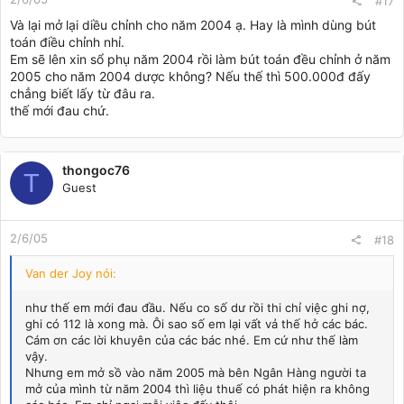
#17
Và lại mở lại diều chỉnh cho năm 2004 ạ. Hay là mình dùng bút
toán điều chỉnh nhỉ.
Em sẽ lên xin sổ phụ năm 2004 rồi làm bút toán đều chỉnh ở năm
2005 cho năm 2004 dược không? Nếu thế thì 500.000đ đấy
chẳng biết lấy từ đâu ra.
thế mới đau chứ.
thongoc76
T
Guest
2/6/05
#18
Van der Joy nói:
như thế em mới đau đầu. Nếu co số dư rồi thi chỉ việc ghi nợ,
ghi có 112 là xong mà. Ôi sao số em lại vất vả thế hở các bác.
Cám ơn các lời khuyên của các bác nhé. Em cứ như thế làm
vậy.
Nhưng em mở sồ vào năm 2005 mà bên Ngân Hàng người ta
mở của mình từ năm 2004 thì liệu thuế có phát hiện ra không