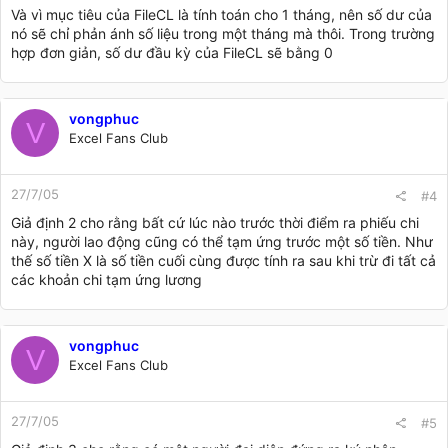
Và vì mục tiêu của FileCL là tính toán cho 1 tháng, nên số dư của
nó sẽ chỉ phản ánh số liệu trong một tháng mà thôi. Trong trường
hợp đơn giản, số dư đầu kỳ của FileCL sẽ bằng 0
vongphuc
V
Excel Fans Club
27/7/05
#4
Giả định 2 cho rằng bất cứ lúc nào trước thời điểm ra phiếu chi
này, người lao động cũng có thể tạm ứng trước một số tiền. Như
thế số tiền X là số tiền cuối cùng được tính ra sau khi trừ đi tất cả
các khoản chi tạm ứng lương
vongphuc
V
Excel Fans Club
27/7/05
#5