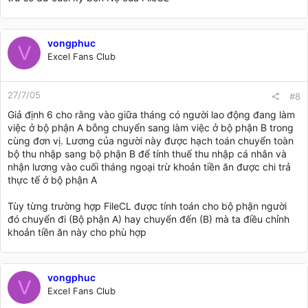
vongphuc
V
Excel Fans Club
27/7/05
#8
Giả định 6 cho rằng vào giữa tháng có người lao động đang làm
việc ở bộ phận A bỗng chuyển sang làm việc ở bộ phận B trong
cùng đơn vị. Lương của người này được hạch toán chuyển toàn
bộ thu nhập sang bộ phận B để tính thuế thu nhập cá nhân và
nhận lương vào cuối tháng ngoại trừ khoản tiền ăn được chi trả
thực tế ở bộ phận A
Tùy từng trường hợp FileCL được tính toán cho bộ phận người
đó chuyển đi (Bộ phận A) hay chuyển đến (B) mà ta điều chỉnh
khoản tiền ăn này cho phù hợp
vongphuc
V
Excel Fans Club