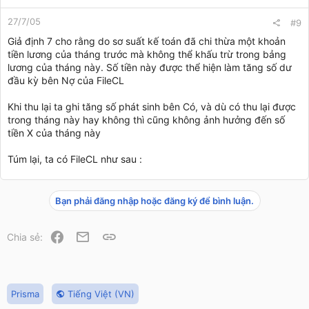
27/7/05
#9
Giả định 7 cho rằng do sơ suất kế toán đã chi thừa một khoản
tiền lương của tháng trước mà không thể khấu trừ trong bảng
lương của tháng này. Số tiền này được thể hiện làm tăng số dư
đầu kỳ bên Nợ của FileCL
Khi thu lại ta ghi tăng số phát sinh bên Có, và dù có thu lại được
trong tháng này hay không thì cũng không ảnh hưởng đến số
tiền X của tháng này
Túm lại, ta có FileCL như sau :
Bạn phải đăng nhập hoặc đăng ký để bình luận.
Facebook
Email
Link
Chia sẻ:
Prisma
Tiếng Việt (VN)