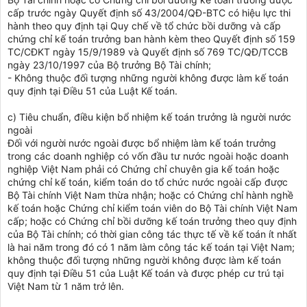
cấp trước ngày Quyết định số 43/2004/QĐ-BTC có hiệu lực thi
hành theo quy định tại Quy chế về tổ chức bồi dưỡng và cấp
chứng chỉ kế toán trưởng ban hành kèm theo Quyết định số 159
TC/CĐKT ngày 15/9/1989 và Quyết định số 769 TC/QĐ/TCCB
ngày 23/10/1997 của Bộ trưởng Bộ Tài chính;
- Không thuộc đối tượng những người không được làm kế toán
quy định tại Điều 51 của Luật Kế toán.
c) Tiêu chuẩn, điều kiện bổ nhiệm kế toán trưởng là người nước
ngoài
Đối với người nước ngoài được bổ nhiệm làm kế toán trưởng
trong các doanh nghiệp có vốn đầu tư nước ngoài hoặc doanh
nghiệp Việt Nam phải có Chứng chỉ chuyên gia kế toán hoặc
chứng chỉ kế toán, kiểm toán do tổ chức nước ngoài cấp được
Bộ Tài chính Việt Nam thừa nhận; hoặc có Chứng chỉ hành nghề
kế toán hoặc Chứng chỉ kiểm toán viên do Bộ Tài chính Việt Nam
cấp; hoặc có Chứng chỉ bồi dưỡng kế toán trưởng theo quy định
của Bộ Tài chính; có thời gian công tác thực tế về kế toán ít nhất
là hai năm trong đó có 1 năm làm công tác kế toán tại Việt Nam;
không thuộc đối tượng những người không được làm kế toán
quy định tại Điều 51 của Luật Kế toán và được phép cư trú tại
Việt Nam từ 1 năm trở lên.