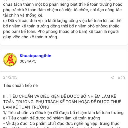
chưa tách thành một bộ phận riêng biệt thì kế toán trưởng hoặc
phụ trách kế toán đảm nhiệm cả việc tổ chức, chỉ đạo công tác
tài chính và thống kê.
c) Đối với các đơn vị có khối lượng công việc kế toán lớn có thể
bổ nhiệm kế toán trưởng đồng thời bổ nhiệm phó phòng (hoặc
phó ban) kế toán. Phó phòng (hoặc phó ban) kế toán là người
giúp việc cho kế toán trưởng.
Khuatquangthin
0034APC
24/2/05
#20
Tiêu chuẩn tiếp nè
III. TIÊU CHUẨN VÀ ĐIỀU KIỆN ĐỂ ĐƯỢC BỔ NHIỆM LÀM KẾ
TOÁN TRƯỞNG, PHỤ TRÁCH KẾ TOÁN HOẶC ĐỂ ĐƯỢC THUÊ
LÀM KẾ TOÁN TRƯỞNG
1/ Tiêu chuẩn và điều kiện để được bổ nhiệm làm kế toán trưởng
a) Tiêu chuẩn để được bổ nhiệm làm kế toán trưởng
- Về đạo đức: Có phẩm chất đạo đức nghề nghiệp, trung thực,