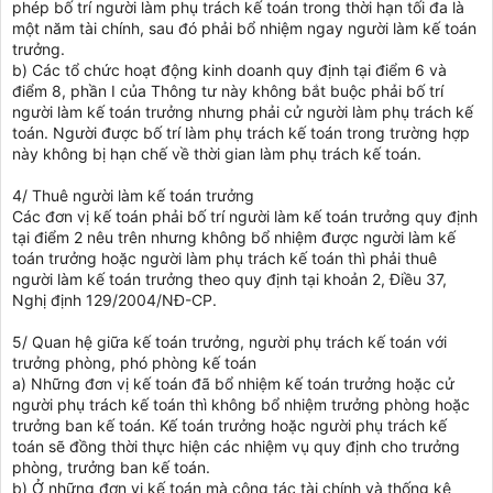
phép bố trí người làm phụ trách kế toán trong thời hạn tối đa là
một năm tài chính, sau đó phải bổ nhiệm ngay người làm kế toán
trưởng.
b) Các tổ chức hoạt động kinh doanh quy định tại điểm 6 và
điểm 8, phần I của Thông tư này không bắt buộc phải bố trí
người làm kế toán trưởng nhưng phải cử người làm phụ trách kế
toán. Người được bố trí làm phụ trách kế toán trong trường hợp
này không bị hạn chế về thời gian làm phụ trách kế toán.
4/ Thuê người làm kế toán trưởng
Các đơn vị kế toán phải bố trí người làm kế toán trưởng quy định
tại điểm 2 nêu trên nhưng không bổ nhiệm được người làm kế
toán trưởng hoặc người làm phụ trách kế toán thì phải thuê
người làm kế toán trưởng theo quy định tại khoản 2, Điều 37,
Nghị định 129/2004/NĐ-CP.
5/ Quan hệ giữa kế toán trưởng, người phụ trách kế toán với
trưởng phòng, phó phòng kế toán
a) Những đơn vị kế toán đã bổ nhiệm kế toán trưởng hoặc cử
người phụ trách kế toán thì không bổ nhiệm trưởng phòng hoặc
trưởng ban kế toán. Kế toán trưởng hoặc người phụ trách kế
toán sẽ đồng thời thực hiện các nhiệm vụ quy định cho trưởng
phòng, trưởng ban kế toán.
b) Ở những đơn vị kế toán mà công tác tài chính và thống kê