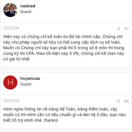
nedved
Guest
15/12/04
#7
Hiện nay có chứng chỉ kế toán do Bộ tài chính cấp. Chứng chỉ
này cho phép người sở hữu có thể cung cấp dịch vụ kế toán.
Muốn có Chứng chỉ này bạn phải thi 5 trong số 8 môn thi trong
cùng kỳ thi CPA. theo tôi hiện nay ở VN, chứng chỉ kế tóan này
có giá trị nhất
huyencao
H
Guest
15/12/04
#8
mình nghe thông tin về bằng Kế Toán, bằng Kiểm toán, vậy
muốn có thì mình cần có tiêu chuẩn gì và liên hệ ở đâu. bạn nào
biết hỗ trợ mình nhé. thanks!