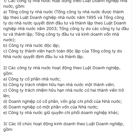
1/ Các công ty nhà nước hoạt động theo Luật Doanh nghiệp nhà
nước, gồm:
a) Tổng công ty nhà nước (Tổng công ty nhà nước được thành
lập theo Luật Doanh nghiệp nhà nước năm 1995 và Tổng công
ty do nhà nước quyết định đầu tư và thành lập theo Luật Doanh
nghiệp nhà nước năm 2003; Tổng công ty do các công ty tự đầu
tư và thành lập; Tổng công ty đầu tư và kinh doanh vốn nhà
nước);
b) Công ty nhà nước độc lập;
c) Công ty thành viên hạch toán độc lập của Tổng công ty do
Nhà nước quyết định đầu tư và thành lập.
2/ Các công ty nhà nước hoạt động theo Luật Doanh nghiệp,
gồm:
a) Công ty cổ phần nhà nước;
b) Công ty trách nhiệm hữu hạn nhà nước một thành viên;
c) Công ty trách nhiệm hữu hạn nhà nước có hai thành viên trở
lên;
d) Doanh nghiệp có cổ phần, vốn góp chi phối của Nhà nước;
đ) Doanh nghiệp có một phần vốn của Nhà nước;
e) Công ty nhà nước giữ quyền chi phối doanh nghiệp khác;
3/ Các tổ chức hoạt động kinh doanh theo Luật Doanh nghiệp,
gồm: