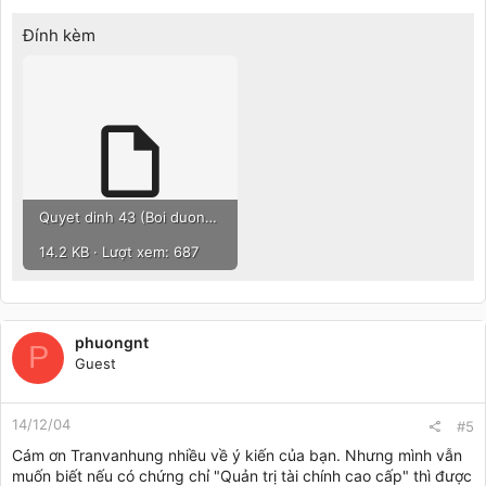
Đính kèm
Quyet dinh 43 (Boi duong ke toan truong).zip
14.2 KB · Lượt xem: 687
phuongnt
P
Guest
14/12/04
#5
Cám ơn Tranvanhung nhiều về ý kiến của bạn. Nhưng mình vẫn
muốn biết nếu có chứng chỉ "Quản trị tài chính cao cấp" thì được