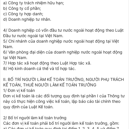
a) Công ty trách nhiệm hữu hạn;
b) Công ty cổ phần;
c) Công ty hợp danh;
d) Doanh nghiệp tư nhân.
4/ Doanh nghiệp có vốn đầu tư nước ngoài hoạt động theo Luật
Đầu tư nước ngoài tại Việt Nam.
5/ Chi nhánh của doanh nghiệp nước ngoài hoạt động tại Việt
Nam.
6/ Văn phòng đại diện của doanh nghiệp nước ngoài hoạt động
tại Việt Nam.
7/ Hợp tác xã hoạt động theo Luật Hợp tác xã.
8/ Hộ kinh doanh cá thể và tổ hợp tác.
II. BỐ TRÍ NGƯỜI LÀM KẾ TOÁN TRƯỞNG, NGƯỜI PHỤ TRÁCH
KẾ TOÁN, THUÊ NGƯỜI LÀM KẾ TOÁN TRƯỞNG
1/ Đơn vị kế toán
Đơn vị kế toán là các đối tượng quy định tại phần I của Thông tư
này có thực hiện công việc kế toán, lập báo cáo tài chính theo
quy định của Luật Kế toán.
2/ Bố trí người làm kế toán trưởng
Các đơn vị kế toán phải bố trí người làm kế toán trưởng, gồm:
a) Các đơn vị kế toán quy định tại điểm 1, 2, 3, 4, 5 và điểm 7