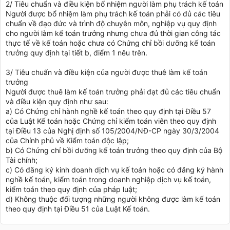
2/ Tiêu chuẩn và điều kiện bổ nhiệm người làm phụ trách kế toán
Người được bổ nhiệm làm phụ trách kế toán phải có đủ các tiêu
chuẩn về đạo đức và trình độ chuyên môn, nghiệp vụ quy định
cho người làm kế toán trưởng nhưng chưa đủ thời gian công tác
thực tế về kế toán hoặc chưa có Chứng chỉ bồi dưỡng kế toán
trưởng quy định tại tiết b, điểm 1 nêu trên.
3/ Tiêu chuẩn và điều kiện của người được thuê làm kế toán
trưởng
Người được thuê làm kế toán trưởng phải đạt đủ các tiêu chuẩn
và điều kiện quy định như sau:
a) Có Chứng chỉ hành nghề kế toán theo quy định tại Điều 57
của Luật Kế toán hoặc Chứng chỉ kiểm toán viên theo quy định
tại Điều 13 của Nghị định số 105/2004/NĐ-CP ngày 30/3/2004
của Chính phủ về Kiểm toán độc lập;
b) Có Chứng chỉ bồi dưỡng kế toán trưởng theo quy định của Bộ
Tài chính;
c) Có đăng ký kinh doanh dịch vụ kế toán hoặc có đăng ký hành
nghề kế toán, kiểm toán trong doanh nghiệp dịch vụ kế toán,
kiểm toán theo quy định của pháp luật;
d) Không thuộc đối tượng những người không được làm kế toán
theo quy định tại Điều 51 của Luật Kế toán.