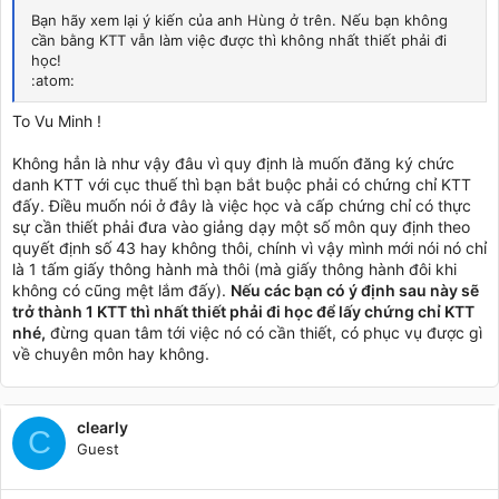
Bạn hãy xem lại ý kiến của anh Hùng ở trên. Nếu bạn không
cần bằng KTT vẫn làm việc được thì không nhất thiết phải đi
học!
:atom:
To Vu Minh !
Không hẳn là như vậy đâu vì quy định là muốn đăng ký chức
danh KTT với cục thuế thì bạn bắt buộc phải có chứng chỉ KTT
đấy. Điều muốn nói ở đây là việc học và cấp chứng chỉ có thực
sự cần thiết phải đưa vào giảng dạy một số môn quy định theo
quyết định số 43 hay không thôi, chính vì vậy mình mới nói nó chỉ
là 1 tấm giấy thông hành mà thôi (mà giấy thông hành đôi khi
không có cũng mệt lắm đấy).
Nếu các bạn có ý định sau này sẽ
trở thành 1 KTT thì nhất thiết phải đi học để lấy chứng chỉ KTT
nhé,
đừng quan tâm tới việc nó có cần thiết, có phục vụ được gì
về chuyên môn hay không.
clearly
C
Guest