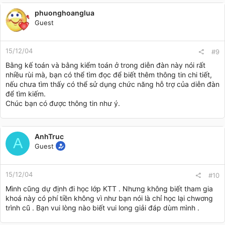
phuonghoanglua
Guest
15/12/04
#9
Bằng kế toán và bằng kiểm toán ở trong diễn đàn này nói rất
nhiều rùi mà, bạn có thể tìm đọc để biết thêm thông tin chi tiết,
nếu chưa tìm thấy có thể sử dụng chức năng hỗ trợ của diễn đàn
để tìm kiếm.
Chúc bạn có được thông tin như ý.
AnhTruc
A
Guest
15/12/04
#10
Mình cũng dự định đi học lớp KTT . Nhưng không biết tham gia
khoá này có phí tiền không vì như bạn nói là chỉ học lại chwơng
trình cũ . Bạn vui lòng nào biết vui long giải đáp dùm mình .