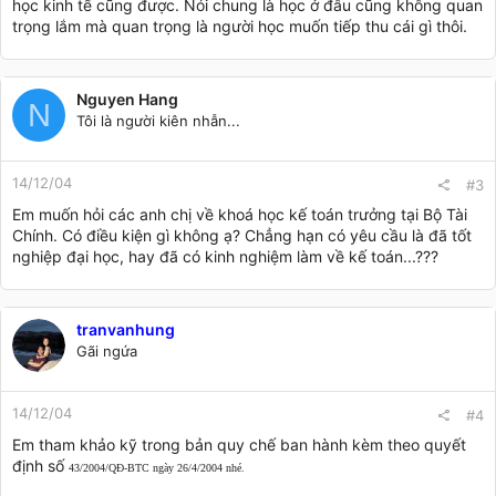
học kinh tế cũng được. Nói chung là học ở đâu cũng không quan
trọng lắm mà quan trọng là người học muốn tiếp thu cái gì thôi.
Nguyen Hang
N
Tôi là người kiên nhẫn...
14/12/04
#3
Em muốn hỏi các anh chị về khoá học kế toán trưởng tại Bộ Tài
Chính. Có điều kiện gì không ạ? Chẳng hạn có yêu cầu là đã tốt
nghiệp đại học, hay đã có kinh nghiệm làm về kế toán...???
tranvanhung
Gãi ngứa
14/12/04
#4
Em tham khảo kỹ trong bản quy chế ban hành kèm theo quyết
định số
43/2004/QĐ-BTC ngày 26/4/2004 nhé.