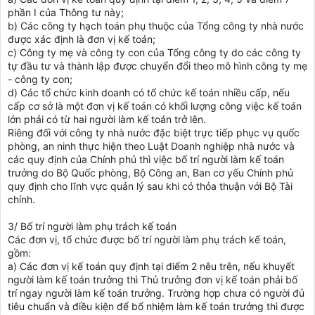
phần I của Thông tư này;
b) Các công ty hạch toán phụ thuộc của Tổng công ty nhà nước
được xác định là đơn vị kế toán;
c) Công ty mẹ và công ty con của Tổng công ty do các công ty
tự đầu tư và thành lập được chuyển đổi theo mô hình công ty mẹ
- công ty con;
d) Các tổ chức kinh doanh có tổ chức kế toán nhiều cấp, nếu
cấp cơ sở là một đơn vị kế toán có khối lượng công việc kế toán
lớn phải có từ hai người làm kế toán trở lên.
Riêng đối với công ty nhà nước đặc biệt trực tiếp phục vụ quốc
phòng, an ninh thực hiện theo Luật Doanh nghiệp nhà nước và
các quy định của Chính phủ thì việc bố trí người làm kế toán
trưởng do Bộ Quốc phòng, Bộ Công an, Ban cơ yếu Chính phủ
quy định cho lĩnh vực quản lý sau khi có thỏa thuận với Bộ Tài
chính.
3/ Bố trí người làm phụ trách kế toán
Các đơn vị, tổ chức được bố trí người làm phụ trách kế toán,
gồm:
a) Các đơn vị kế toán quy định tại điểm 2 nêu trên, nếu khuyết
người làm kế toán trưởng thì Thủ trưởng đơn vị kế toán phải bố
trí ngay người làm kế toán trưởng. Trường hợp chưa có người đủ
tiêu chuẩn và điều kiện để bổ nhiệm làm kế toán trưởng thì được