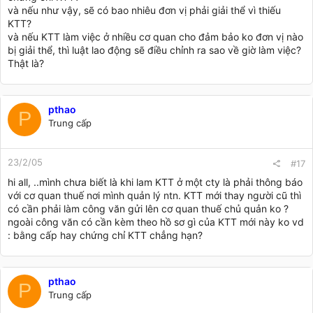
và nếu như vậy, sẽ có bao nhiêu đơn vị phải giải thể vì thiếu
KTT?
và nếu KTT làm việc ở nhiều cơ quan cho đảm bảo ko đơn vị nào
bị giải thể, thì luật lao động sẽ điều chỉnh ra sao về giờ làm việc?
Thật là?
pthao
P
Trung cấp
23/2/05
#17
hi all, ..mình chưa biết là khi lam KTT ở một cty là phải thông báo
với cơ quan thuế nơi mình quản lý ntn. KTT mới thay người cũ thì
có cần phải làm công văn gửi lên cơ quan thuế chủ quản ko ?
ngoài công văn có cần kèm theo hồ sơ gì của KTT mới này ko vd
: bằng cấp hay chứng chỉ KTT chẳng hạn?
pthao
P
Trung cấp