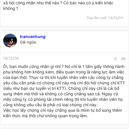
xã hội công nhận như thế nào ? Có bác nào có ý kiến khác
không ?
Sửa lần cuối:
14/12/04
tranvanhung
Gãi ngứa
14/12/04
#6
Ôi, bạn muốn công nhận gì nhỉ ? Nó chỉ là 1 tấm giấy thông hành
phụ không hơn không kém, điều quan trọng là năng lực làm việc
của bạn thôi. Thực ra thì khi tuyển nhân viên các công ty chẳng
yêu cầu cần phải có chứng chỉ này mà chỉ đòi hỏi chứng chỉ KTT
(nếu như bạn dự tuyển vị trí KTT). Chứng chỉ này chỉ là cái bổ
sung thêm mà thôi và không có cũng chẳng sao cả. Ngay cả
mấy công ty có phòng tài chính riêng thì khi tuyển nhân viên họ
cũng không yêu cầu là phải có loại chứng chỉ này.
Việc học lấy chứng chỉ này chẳng qua là mình tự bổ sung thêm
kiến thức mà thôi chứ không quan trọng lắm.