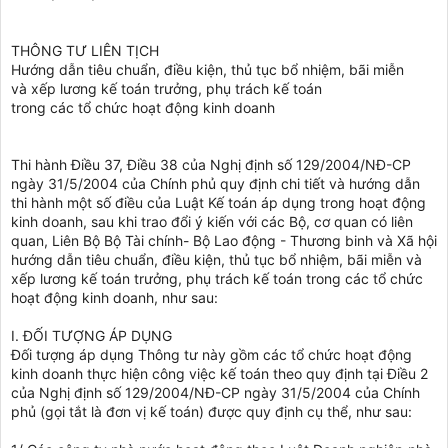
THÔNG TƯ LIÊN TỊCH
Hướng dẫn tiêu chuẩn, điều kiện, thủ tục bổ nhiệm, bãi miễn
và xếp lương kế toán trưởng, phụ trách kế toán
trong các tổ chức hoạt động kinh doanh
Thi hành Điều 37, Điều 38 của Nghị định số 129/2004/NĐ-CP
ngày 31/5/2004 của Chính phủ quy định chi tiết và hướng dẫn
thi hành một số điều của Luật Kế toán áp dụng trong hoạt động
kinh doanh, sau khi trao đổi ý kiến với các Bộ, cơ quan có liên
quan, Liên Bộ Bộ Tài chính- Bộ Lao động - Thương binh và Xã hội
hướng dẫn tiêu chuẩn, điều kiện, thủ tục bổ nhiệm, bãi miễn và
xếp lương kế toán trưởng, phụ trách kế toán trong các tổ chức
hoạt động kinh doanh, như sau:
I. ĐỐI TƯỢNG ÁP DỤNG
Đối tượng áp dụng Thông tư này gồm các tổ chức hoạt động
kinh doanh thực hiện công việc kế toán theo quy định tại Điều 2
của Nghị định số 129/2004/NĐ-CP ngày 31/5/2004 của Chính
phủ (gọi tắt là đơn vị kế toán) được quy định cụ thể, như sau: