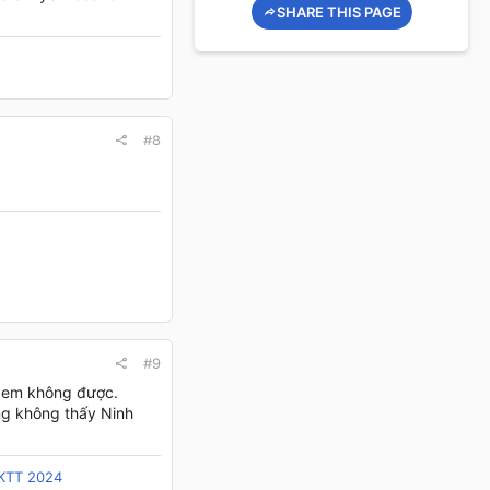
SHARE THIS PAGE
#8
#9
o em không được.
ng không thấy Ninh
/KTT 2024