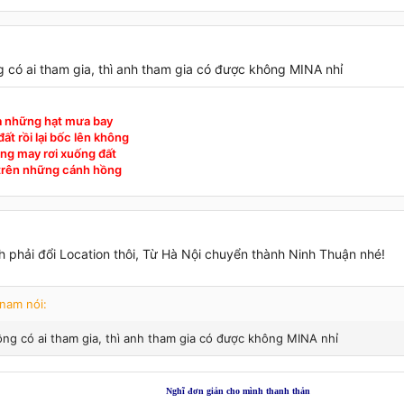
 có ai tham gia, thì anh tham gia có được không MINA nhỉ
à những hạt mưa bay
ất rồi lại bốc lên không
ng may rơi xuống đất
 trên những cánh hồng
h phải đổi Location thôi, Từ Hà Nội chuyển thành Ninh Thuận nhé!
 nam nói:
ng có ai tham gia, thì anh tham gia có được không MINA nhỉ
Nghĩ đơn giản cho mình thanh thản