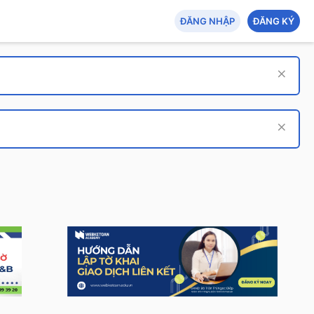
ĐĂNG NHẬP
ĐĂNG KÝ