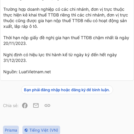
Trường hợp doanh nghiệp có các chi nhánh, đơn vị trực thuộc
thực hiện kê khai thuế TTĐB riêng thì các chi nhánh, đơn vị trực
thuộc cũng được gia hạn nộp thuế TTĐB nếu có hoạt động sản
xuất, lắp ráp ô tô.
Thời hạn nộp giấy đề nghị gia hạn thuế TTĐB chậm nhất là ngày
20/11/2023.
Nghị định có hiệu lực thi hành kể từ ngày ký đến hết ngày
31/12/2023.
Nguồn: LuatVietnam.net
Bạn phải đăng nhập hoặc đăng ký để bình luận.
Facebook
Email
Link
Chia sẻ:
Prisma
Tiếng Việt (VN)