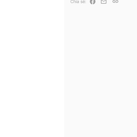
Facebook
Email
Link
Chia sẻ: