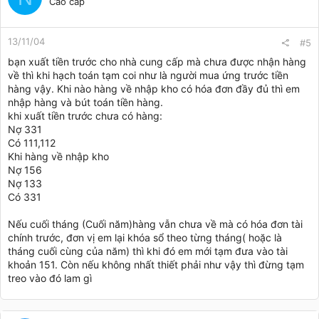
Cao cấp
13/11/04
#5
bạn xuất tiền trước cho nhà cung cấp mà chưa được nhận hàng
về thì khi hạch toán tạm coi như là người mua ứng trước tiền
hàng vậy. Khi nào hàng về nhập kho có hóa đơn đầy đủ thì em
nhập hàng và bút toán tiền hàng.
khi xuất tiền trước chưa có hàng:
Nợ 331
Có 111,112
Khi hàng về nhập kho
Nợ 156
Nợ 133
Có 331
Nếu cuối tháng (Cuối năm)hàng vẫn chưa về mà có hóa đơn tài
chính trước, đơn vị em lại khóa sổ theo từng tháng( hoặc là
tháng cuối cùng của năm) thì khi đó em mới tạm đưa vào tài
khoản 151. Còn nếu không nhất thiết phải như vậy thì đừng tạm
treo vào đó lam gì