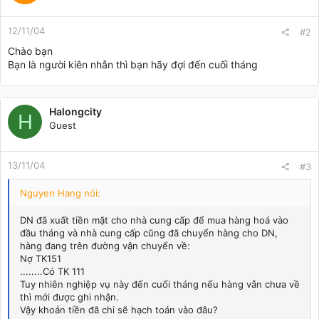
12/11/04
#2
Chào bạn
Bạn là người kiên nhẫn thì bạn hãy đợi đến cuối tháng
Halongcity
H
Guest
13/11/04
#3
Nguyen Hang nói:
DN đã xuất tiền mặt cho nhà cung cấp để mua hàng hoá vào
đầu tháng và nhà cung cấp cũng đã chuyển hàng cho DN,
hàng đang trên đường vận chuyển về:
Nợ TK151
........Có TK 111
Tuy nhiên nghiệp vụ này đến cuối tháng nếu hàng vẫn chưa về
thì mới được ghi nhận.
Vậy khoản tiền đã chi sẽ hạch toán vào đâu?