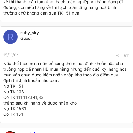
về thì thanh toán tạm ứng, hạch toán nghiệp vụ hàng đang đi
đường, còn nếu hàng về thì hạch toán tăng hàng hoá bình
thường chứ không cần qua TK 151 nữa.
ruby_sky
R
Guest
15/11/04
#11
Nếu thế theo mình nên bỏ sung thêm mọt định khoản nũa cho
truòng hợp đã nhận HĐ mua hàng nh­ung đến cuối kỳ, hàng hoa
mua vẫn ch­ua đuọc kiểm nhận nhập kho theo địa điểm quy
định,thì định khoản nhu ban :
Nợ TK 151
Nợ TK 133
Có TK 111,112,141,331
tháng sau,khi hàng về đuọc nhập kho:
Nợ TK 1561
Có TK 151