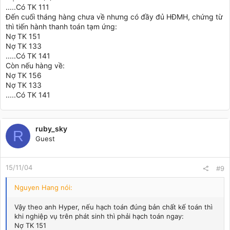
.....Có TK 111
Đến cuối tháng hàng chưa về nhưng có đầy đủ HĐMH, chứng từ
thì tiến hành thanh toán tạm ứng:
Nợ TK 151
Nợ TK 133
.....Có TK 141
Còn nếu hàng về:
Nợ TK 156
Nợ TK 133
.....Có TK 141
ruby_sky
R
Guest
15/11/04
#9
Nguyen Hang nói:
Vậy theo anh Hyper, nếu hạch toán đúng bản chất kế toán thì
khi nghiệp vụ trên phát sinh thì phải hạch toán ngay:
Nợ TK 151