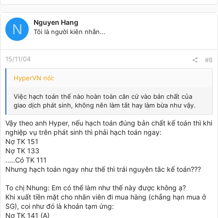
Nguyen Hang
N
Tôi là người kiên nhẫn...
15/11/04
#8
HyperVN nói:
Việc hạch toán thế nào hoàn toàn căn cứ vào bản chất của
giao dịch phát sinh, không nên làm tắt hay làm bừa như vậy.
Vậy theo anh Hyper, nếu hạch toán đúng bản chất kế toán thì khi
nghiệp vụ trên phát sinh thì phải hạch toán ngay:
Nợ TK 151
Nợ TK 133
.....Có TK 111
Nhưng hạch toán ngay như thế thì trái nguyên tắc kế toán???
To chị Nhung: Em có thể làm như thế này được không ạ?
Khi xuất tiền mặt cho nhân viên đi mua hàng (chẳng hạn mua ở
SG), coi như đó là khoản tạm ứng:
Nợ TK 141 (A)