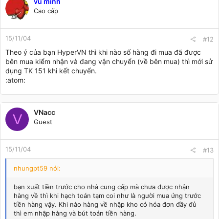
vu minh
Cao cấp
15/11/04
#12
Theo ý của bạn HyperVN thì khi nào số hàng đi mua đã được
bên mua kiểm nhận và đang vận chuyển (về bên mua) thì mới sử
dụng TK 151 khi kết chuyển.
:atom:
VNacc
V
Guest
15/11/04
#13
nhungpt59 nói:
bạn xuất tiền trước cho nhà cung cấp mà chưa được nhận
hàng về thì khi hạch toán tạm coi như là người mua ứng trước
tiền hàng vậy. Khi nào hàng về nhập kho có hóa đơn đầy đủ
thì em nhập hàng và bút toán tiền hàng.