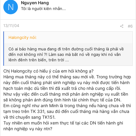
Nguyen Hang
N
Tôi là người kiên nhẫn...
13/11/04
#6
Halongcity nói:
Có ai bảo hàng mua đang đi trên đường cuối tháng là phải về
đến nơi không nhỉ ?! Làm sao mà bắt nó về ngay khi nó vẫn
lênh đênh trên biển, trên trời ...
Chị Halongcity có hiểu ý của em hỏi không ạ?
Hàng mua tháng này có thể tháng sau mới về. Trong trường hợp
này đến cuối tháng phát sinh nghiệp vụ này mới được tiến hành
hạch toán mặc dù tiền thì đã xuất trả cho nhà cung cấp rồi.
Như vậy việc đến cuối tháng mới phản ánh nghiệp vụ xuất tiền
sẽ không phản ánh đúng tình hình tài chính thực tế của DN.
Em cũng nghĩ như anh Minh là trong tháng nếu hàng chưa về thì
tạm treo trên TK 331, sau đó đến cuối tháng mà hàng vẫn chưa
về thì chuyển sang TK151.
Tuy nhiên em muốn hỏi xem thực tế tại các DN tiến hành ghi
nhận nghiệp vụ này ntn?