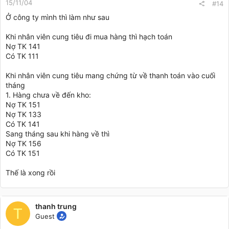
15/11/04
#14
Ở công ty mình thì làm như sau
Khi nhân viên cung tiêu đi mua hàng thì hạch toán
Nợ TK 141
Có TK 111
Khi nhân viên cung tiêu mang chứng từ về thanh toán vào cuối
tháng
1. Hàng chưa về đến kho:
Nợ TK 151
Nợ TK 133
Có TK 141
Sang tháng sau khi hàng về thì
Nợ TK 156
Có TK 151
Thế là xong rồi
thanh trung
T
Guest