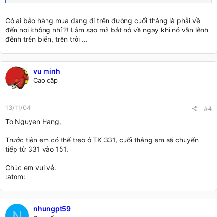
Có ai bảo hàng mua đang đi trên đường cuối tháng là phải về
đến nơi không nhỉ ?! Làm sao mà bắt nó về ngay khi nó vẫn lênh
đênh trên biển, trên trời ...
vu minh
Cao cấp
13/11/04
#4
To Nguyen Hang,
Trước tiên em có thể treo ở TK 331, cuối tháng em sẽ chuyển
tiếp từ 331 vào 151.
Chúc em vui vẻ.
:atom:
nhungpt59
N