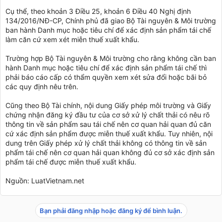
Cụ thể, theo khoản 3 Điều 25, khoản 6 Điều 40 Nghị định
134/2016/NĐ-CP, Chính phủ đã giao Bộ Tài nguyên & Môi trường
ban hành Danh mục hoặc tiêu chí để xác định sản phẩm tái chế
làm căn cứ xem xét miễn thuế xuất khẩu.
Trường hợp Bộ Tài nguyên & Môi trường cho rằng không cần ban
hành Danh mục hoặc tiêu chí để xác định sản phẩm tái chế thì
phải báo cáo cấp có thẩm quyền xem xét sửa đổi hoặc bãi bỏ
các quy định nêu trên.
Cũng theo Bộ Tài chính, nội dung Giấy phép môi trường và Giấy
chứng nhận đăng ký đầu tư của cơ sở xử lý chất thải có nêu rõ
thông tin về sản phẩm sau tái chế nên cơ quan hải quan đủ căn
cứ xác định sản phẩm được miễn thuế xuất khẩu. Tuy nhiên, nội
dung trên Giấy phép xử lý chất thải không có thông tin về sản
phẩm tái chế nên cơ quan hải quan không đủ cơ sở xác định sản
phẩm tái chế được miễn thuế xuất khẩu.
Nguồn: LuatVietnam.net
Bạn phải đăng nhập hoặc đăng ký để bình luận.