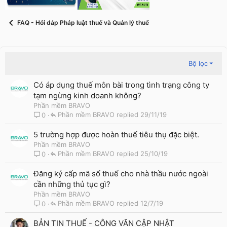
FAQ - Hỏi đáp Pháp luật thuế và Quản lý thuế
Bộ lọc
Có áp dụng thuế môn bài trong tình trạng công ty
tạm ngừng kinh doanh không?
Phần mềm BRAVO
Phần mềm BRAVO
29/11/19
0
5 trường hợp được hoàn thuế tiêu thụ đặc biệt.
Phần mềm BRAVO
Phần mềm BRAVO
25/10/19
0
Đăng ký cấp mã số thuế cho nhà thầu nước ngoài
cần những thủ tục gì?
Phần mềm BRAVO
Phần mềm BRAVO
12/7/19
0
BẢN TIN THUẾ - CÔNG VĂN CẬP NHẬT