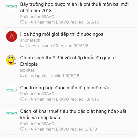
Bảy trường hợp được miễn lệ phí thuế môn bài mới
nhất năm 2018
Phần mềm BRAVO
Phần mềm BRAVO
15/6/18
0
Hoa hồng môi giới tiếp thị ở nước ngoài
A
anphatech
kim anh 90
30/5/18
26
Chính sách thuế đối với nhập khẩu đá quý từ
Ethiopia
lapbitas
lapbitas
19/5/18
0
Các trường hợp được miễn lệ phí môn bài
Phần mềm BRAVO
Phần mềm BRAVO
13/4/18
0
Cách kê khai thuế tiêu thụ đặc biệt hàng hóa xuất
khẩu và nhập khẩu
Phần mềm BRAVO
Phần mềm BRAVO
6/4/18
0