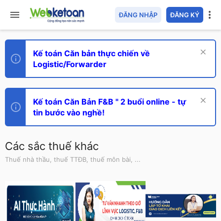
ĐĂNG NHẬP
ĐĂNG KÝ
Kế toán Căn bản thực chiến về
Logistic/Forwarder
Kế toán Căn Bản F&B " 2 buổi online - tự
tin bước vào nghề!
Các sắc thuế khác
Thuế nhà thầu, thuế TTĐB, thuế môn bài, ...